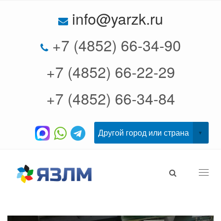
info@yarzk.ru
+7 (4852) 66-34-90
+7 (4852) 66-22-29
+7 (4852) 66-34-84
Togg
navi