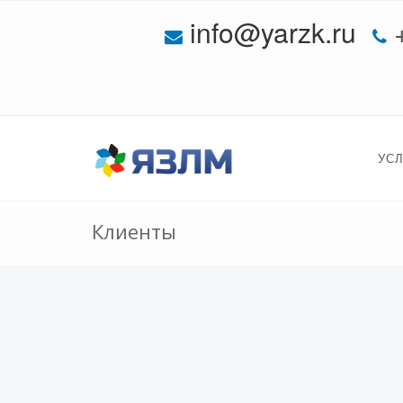
info@yarzk.ru
УС
Клиенты