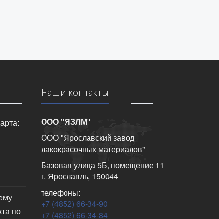
Наши контакты
ООО "ЯЗЛМ"
арта:
ООО "Ярославский завод
лакокрасочных материалов"
Базовая улица 5Б, помещение 11
г. Ярославль, 150044
телефоны:
чему
+7 (4852) 66-34-90
кта по
+7 (4852) 66-34-84