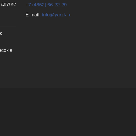
 другие
+7 (4852) 66-22-29
E-mail:
info@yarzk.ru
к
асок в