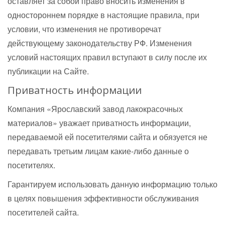
оставляет за собой право вносить изменения в
одностороннем порядке в настоящие правила, при
условии, что изменения не противоречат
действующему законодательству РФ. Изменения
условий настоящих правил вступают в силу после их
публикации на Сайте.
Приватность информации
Компания «Ярославский завод лакокрасочных
материалов» уважает приватность информации,
передаваемой ей посетителями сайта и обязуется не
передавать третьим лицам какие-либо данные о
посетителях.
Гарантируем использовать данную информацию только
в целях повышения эффективности обслуживания
посетителей сайта.