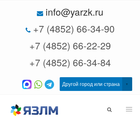
info@yarzk.ru
+7 (4852) 66-34-90
+7 (4852) 66-22-29
+7 (4852) 66-34-84
Togg
navi