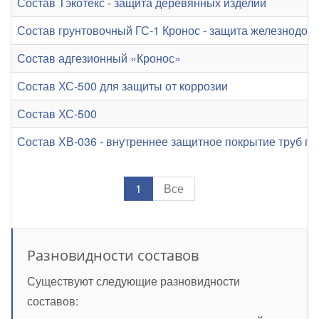
Состав Тэкотекс - защита деревянных изделий
Состав грунтовочный ГС-1 Кронос - защита железнодор
Состав адгезионный «Кронос»
Состав ХС-500 для защиты от коррозии
Состав ХС-500
Состав ХВ-036 - внутреннее защитное покрытие труб г
1
Все
Разновидности составов
Существуют следующие разновидности
составов: