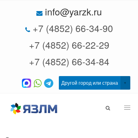
info@yarzk.ru
+7 (4852) 66-34-90
+7 (4852) 66-22-29
+7 (4852) 66-34-84
Togg
navi