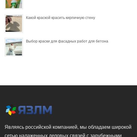
Какой краской красить кирпичную стену
Выбор краски для фасадных работ для бетона
Являясь российской компанией, мы обладаем широкой
сетью налаженных деловых связей с зарубежными