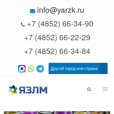
info@yarzk.ru
+7 (4852) 66-34-90
+7 (4852) 66-22-29
+7 (4852) 66-34-84
Togg
navi