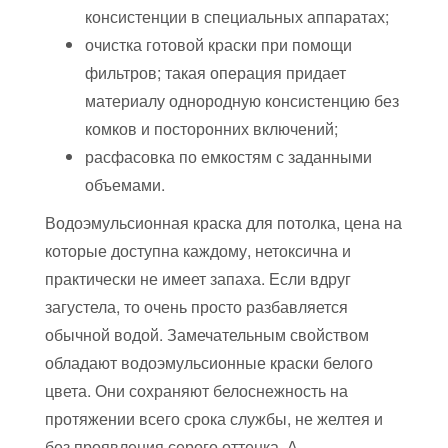
консистенции в специальных аппаратах;
очистка готовой краски при помощи
фильтров; такая операция придает
материалу однородную консистенцию без
комков и посторонних включений;
расфасовка по емкостям с заданными
объемами.
Водоэмульсионная краска для потолка, цена на
которые доступна каждому, нетоксична и
практически не имеет запаха. Если вдруг
загустела, то очень просто разбавляется
обычной водой. Замечательным свойством
обладают водоэмульсионные краски белого
цвета. Они сохраняют белоснежность на
протяжении всего срока службы, не желтея и
без проявления серого оттенка. А