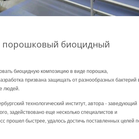
ан порошковый биоцидный
овать биоцидную композицию в виде порошка,
азработка призвана защищать от разнообразных бактерий 
е людей.
рбургский технологический институт, автора - заведующий
го, задействовано еще несколько специалистов и
есс прошел быстрее, удалось достичь поставленных целей п