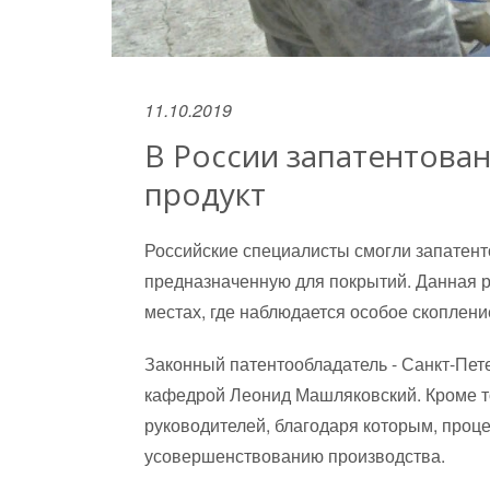
11.10.2019
В России запатентов
продукт
Российские специалисты смогли запатент
предназначенную для покрытий. Данная р
местах, где наблюдается особое скоплени
Законный патентообладатель - Санкт-Пете
кафедрой Леонид Машляковский. Кроме то
руководителей, благодаря которым, проц
усовершенствованию производства.