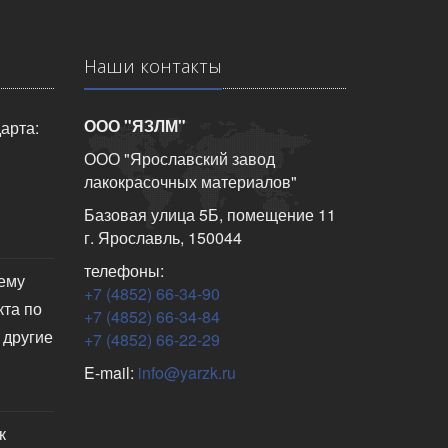
Наши контакты
ООО "ЯЗЛМ"
арта:
ООО "Ярославский завод
лакокрасочных материалов"
Базовая улица 5Б, помещение 11
г. Ярославль, 150044
телефоны:
чему
+7 (4852) 66-34-90
кта по
+7 (4852) 66-34-84
 другие
+7 (4852) 66-22-29
E-mail:
info@yarzk.ru
к