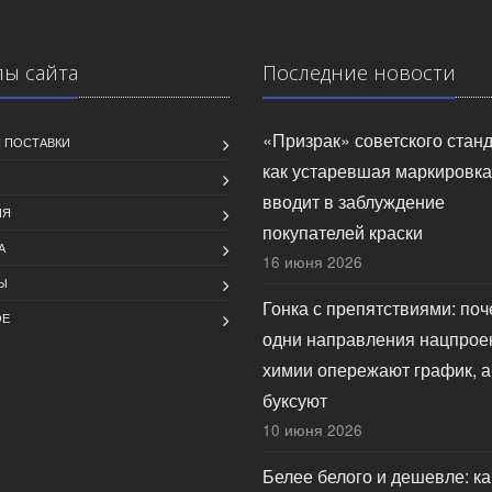
лы сайта
Последние новости
«Призрак» советского станд
 ПОСТАВКИ
как устаревшая маркировка
вводит в заблуждение
ИЯ
покупателей краски
А
16 июня 2026
Ы
Гонка с препятствиями: по
ОЕ
одни направления нацпрое
химии опережают график, а
буксуют
10 июня 2026
Белее белого и дешевле: ка