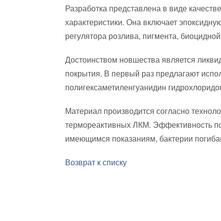
Разработка представлена в виде качеств
характеристики. Она включает эпоксидную
регулятора розлива, пигмента, биоцидной
Достоинством новшества является ликви
покрытия. В первый раз предлагают испо
полигексаметиленгуанидин гидрохлоридом 
Материал производится согласно технол
термореактивных ЛКМ. Эффективность п
имеющимся показаниям, бактерии погибаю
Возврат к списку