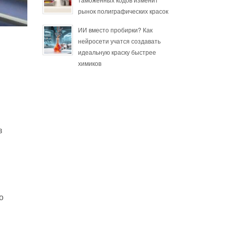
рынок полиграфических красок
ИИ вместо пробирки? Как
нейросети учатся создавать
идеальную краску быстрее
химиков
в
о