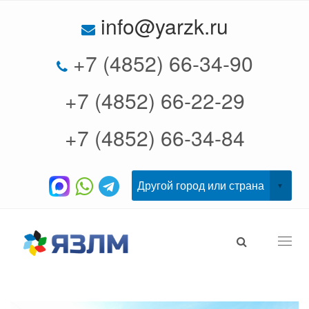
info@yarzk.ru
+7 (4852) 66-34-90
+7 (4852) 66-22-29
+7 (4852) 66-34-84
Togg
navi