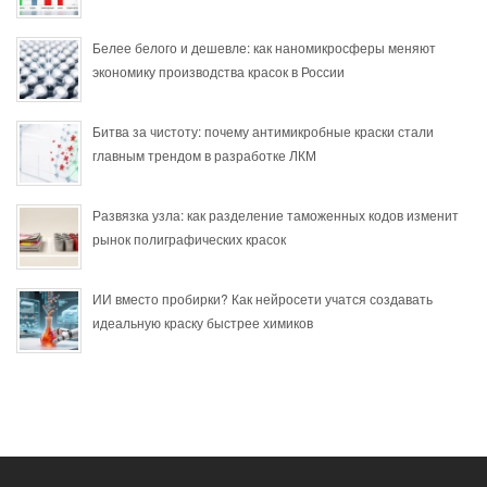
Белее белого и дешевле: как наномикросферы меняют
экономику производства красок в России
Битва за чистоту: почему антимикробные краски стали
главным трендом в разработке ЛКМ
Развязка узла: как разделение таможенных кодов изменит
рынок полиграфических красок
ИИ вместо пробирки? Как нейросети учатся создавать
идеальную краску быстрее химиков