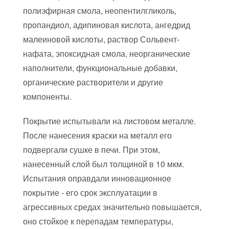
полиэфирная смола, неопентилгликоль,
пропандиол, адипиновая кислота, ангедрид
малеиновой кислоты, раствор Сольвент-
нафата, эпоксидная смола, неорганические
наполнители, функциональные добавки,
органические растворители и другие
компоненты.
Покрытие испытывали на листовом металле.
После нанесения краски на металл его
подвергали сушке в печи. При этом,
нанесенный слой был толщиной в 10 мкм.
Испытания оправдали инновационное
покрытие - его срок эксплуатации в
агрессивных средах значительно повышается,
оно стойкое к перепадам температуры,