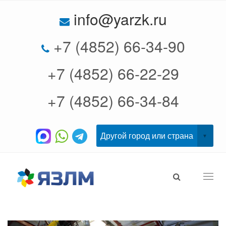
info@yarzk.ru
+7 (4852) 66-34-90
+7 (4852) 66-22-29
+7 (4852) 66-34-84
Togg
navi