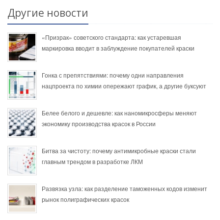
Другие новости
«Призрак» советского стандарта: как устаревшая
маркировка вводит в заблуждение покупателей краски
Гонка с препятствиями: почему одни направления
нацпроекта по химии опережают график, а другие буксуют
Белее белого и дешевле: как наномикросферы меняют
экономику производства красок в России
Битва за чистоту: почему антимикробные краски стали
главным трендом в разработке ЛКМ
Развязка узла: как разделение таможенных кодов изменит
рынок полиграфических красок