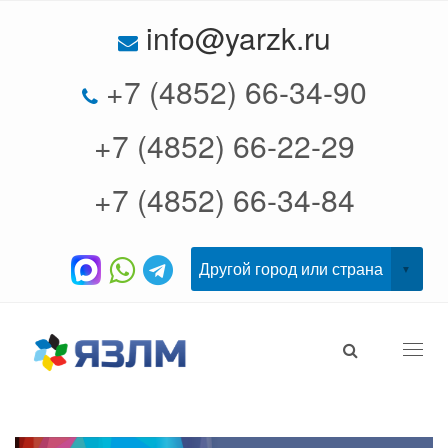
info@yarzk.ru
+7 (4852) 66-34-90
+7 (4852) 66-22-29
+7 (4852) 66-34-84
Togg
navi