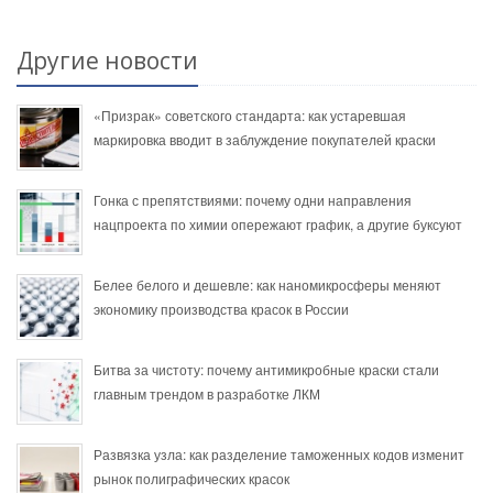
Другие новости
«Призрак» советского стандарта: как устаревшая
маркировка вводит в заблуждение покупателей краски
Гонка с препятствиями: почему одни направления
нацпроекта по химии опережают график, а другие буксуют
Белее белого и дешевле: как наномикросферы меняют
экономику производства красок в России
Битва за чистоту: почему антимикробные краски стали
главным трендом в разработке ЛКМ
Развязка узла: как разделение таможенных кодов изменит
рынок полиграфических красок