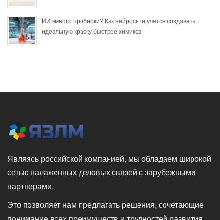
ИИ вместо пробирки? Как нейросети учатся создавать
идеальную краску быстрее химиков
Являясь российской компанией, мы обладаем широкой
сетью налаженных деловых связей с зарубежными
партнерами.
Это позволяет нам предлагать решения, сочетающие
понимание всех преимуществ и трудностей развития