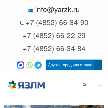
info@yarzk.ru
+7 (4852) 66-34-90
+7 (4852) 66-22-29
+7 (4852) 66-34-84
Togg
navi