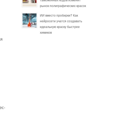
рынок полиграфических красок
ИИ вместо пробирки? Как
нейросети учатся создавать
идеальную краску быстрее
химиков
ая
ес-