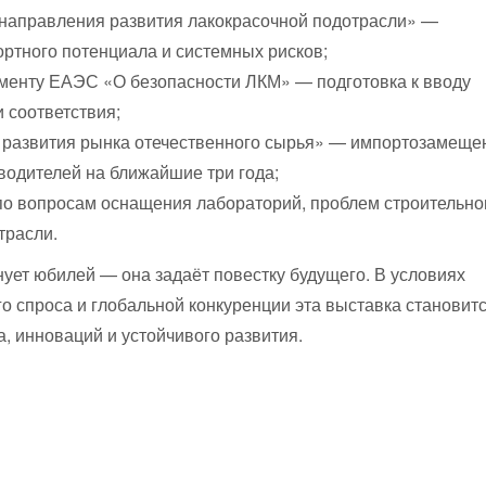
 направления развития лакокрасочной подотрасли» —
ортного потенциала и системных рисков;
аменту ЕАЭС «О безопасности ЛКМ» — подготовка к вводу
 соответствия;
 развития рынка отечественного сырья» — импортозамеще
водителей на ближайшие три года;
 вопросам оснащения лабораторий, проблем строительно
трасли.
ует юбилей — она задаёт повестку будущего. В условиях
о спроса и глобальной конкуренции эта выставка становит
, инноваций и устойчивого развития.