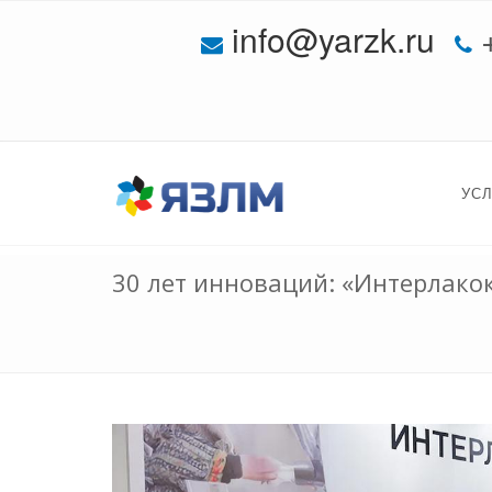
info@yarzk.ru
УС
30 лет инноваций: «Интерлакок