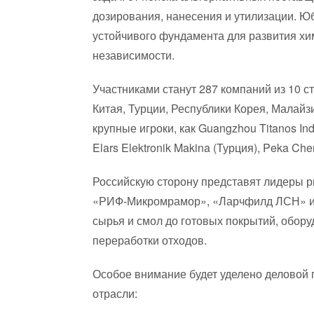
дозирования, нанесения и утилизации. Ю
устойчивого фундамента для развития хи
независимости.
Участниками станут 287 компаний из 10 с
Китая, Турции, Республики Корея, Малайз
крупные игроки, как Guangzhou Titanos Ind
Elars Elektronik Makina (Турция), Peka Che
Российскую сторону представят лидеры 
«РИФ-Микромрамор», «Ларчфилд ЛСН» и д
сырья и смол до готовых покрытий, обору
переработки отходов.
Особое внимание будет уделено деловой 
отрасли: