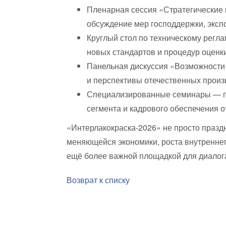
Пленарная сессия «Стратегические
обсуждение мер господдержки, эксп
Круглый стол по техническому регл
новых стандартов и процедур оценки
Панельная дискуссия «Возможности
и перспективы отечественных произ
Специализированные семинары — по
сегмента и кадрового обеспечения о
«Интерлакокраска-2026» не просто праздн
меняющейся экономики, роста внутреннег
ещё более важной площадкой для диалога
Возврат к списку