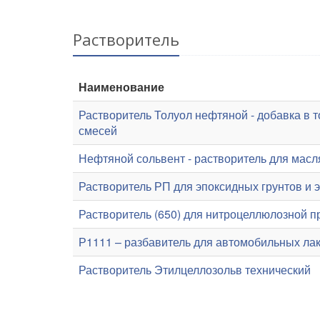
Растворитель
Наименование
Растворитель Толуол нефтяной - добавка в 
смесей
Нефтяной сольвент - растворитель для масл
Растворитель РП для эпоксидных грунтов и 
Растворитель (650) для нитроцеллюлозной п
Р1111 – разбавитель для автомобильных ла
Растворитель Этилцеллозольв технический