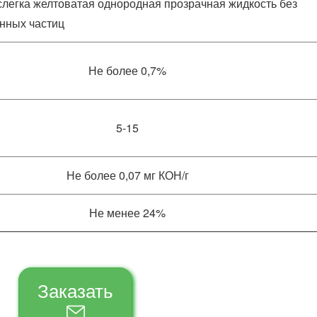
слегка желтоватая однородная прозрачная жидкость без
нных частиц
Не более 0,7%
5-15
Не более 0,07 мг КОН/г
Не менее 24%
Заказать