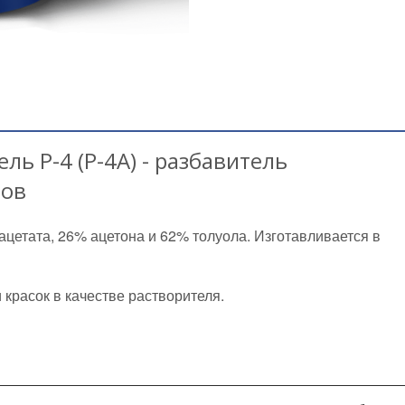
ль Р-4 (Р-4А) - разбавитель
лов
лацетата, 26% ацетона и 62% толуола. Изготавливается в
красок в качестве растворителя.