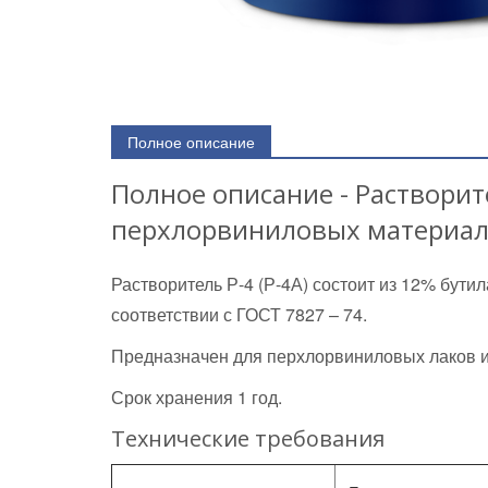
Полное описание
Полное описание - Растворите
перхлорвиниловых материа
Растворитель Р-4 (Р-4А) состоит из 12% бути
соответствии с ГОСТ 7827 – 74.
Предназначен для перхлорвиниловых лаков и 
Срок хранения 1 год.
Технические требования