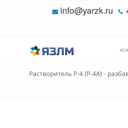
info@yarzk.ru
УС
Растворитель Р-4 (Р-4А) - раз