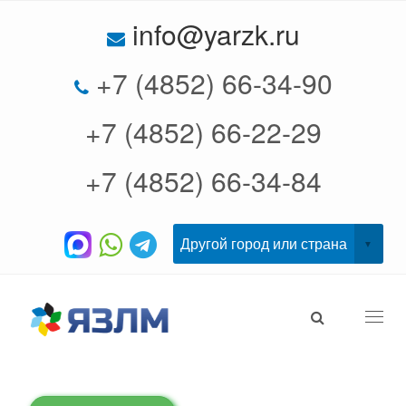
info@yarzk.ru
+7 (4852) 66-34-90
+7 (4852) 66-22-29
+7 (4852) 66-34-84
Togg
navi