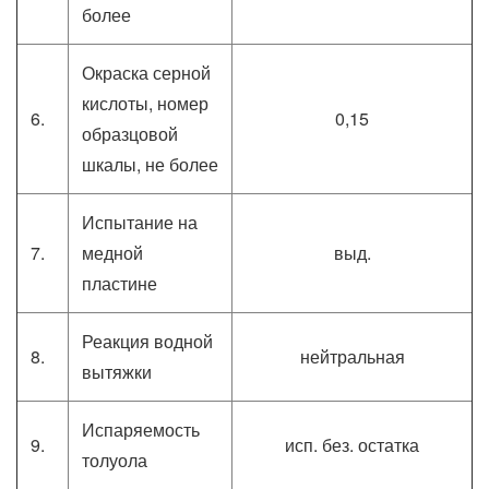
более
Окраска серной
кислоты, номер
6.
0,15
образцовой
шкалы, не более
Испытание на
7.
медной
выд.
пластине
Реакция водной
8.
нейтральная
вытяжки
Испаряемость
9.
исп. без. остатка
толуола