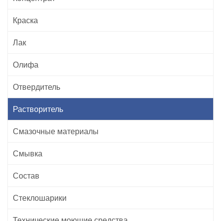
Краска
Лак
Олифа
Отвердитель
Растворитель
Смазочные материалы
Смывка
Состав
Стеклошарики
Технические моющие средства