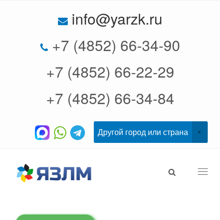
info@yarzk.ru
+7 (4852) 66-34-90
+7 (4852) 66-22-29
+7 (4852) 66-34-84
Togg
navi