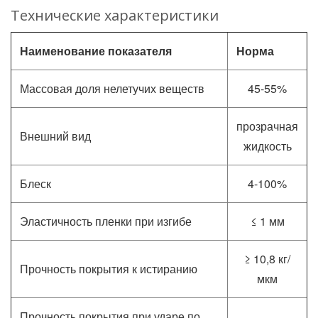
Технические характеристики
Наименование показателя
Норма
Массовая доля нелетучих веществ
45-55%
прозрачная
Внешний вид
жидкость
Блеск
4-100%
Эластичность пленки при изгибе
≤ 1 мм
≥ 10,8 кг/
Прочность покрытия к истиранию
мкм
Прочность покрытия при ударе по