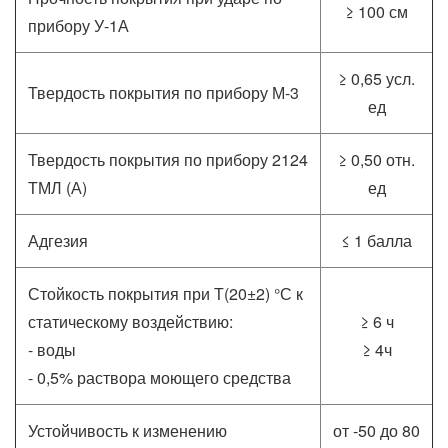
≥ 100 см
прибору У-1А
≥ 0,65 усл.
Твердость покрытия по прибору М-3
ед
Твердость покрытия по прибору 2124
≥ 0,50 отн.
ТМЛ (А)
ед
Адгезия
≤ 1 балла
Стойкость покрытия при Т(20±2) °С к
статическому воздействию:
≥ 6 ч
- воды
≥ 4ч
- 0,5% раствора моющего средства
Устойчивость к изменению
от -50 до 80