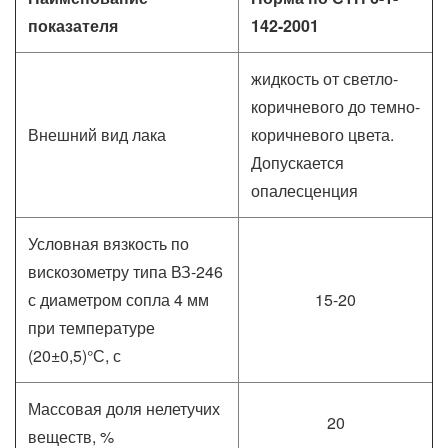
показателя
142-2001
жидкость от светло-
коричневого до темно-
Внешний вид лака
коричневого цвета.
Допускается
опалесценция
Условная вязкость по
вискозометру типа ВЗ-246
с диаметром сопла 4 мм
15-20
при температуре
(20±0,5)°С, с
Массовая доля нелетучих
20
веществ, %