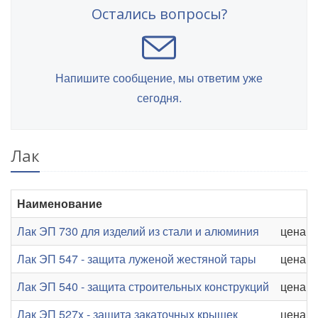
Остались вопросы?
Напишите сообщение, мы ответим уже
сегодня.
Лак
Наименование
Лак ЭП 730 для изделий из стали и алюминия
цена от
Лак ЭП 547 - защита луженой жестяной тары
цена от
Лак ЭП 540 - защита строительных конструкций
цена от
Лак ЭП 527x - защита закаточных крышек
цена от