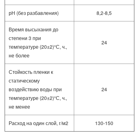
рН (без разбавления)
8,2-8,5
Время высыхания до
степени 3 при
24
температуре (20±2)°С, ч.,
не более
Стойкость пленки к
статическому
воздействию воды при
24
температуре (20±2)°С, ч.,
не менее
Расход на один слой, г/м2
130-150