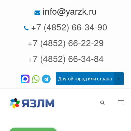
info@yarzk.ru
+7 (4852) 66-34-90
+7 (4852) 66-22-29
+7 (4852) 66-34-84
Togg
navi