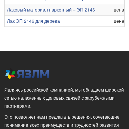
Лаковый материал паркетный – ЭП 2146
цена от
Лак ЭП 2146 для дерева
цена от
Являясь российской компанией, мы обладаем широкой
сетью налаженных деловых связей с зарубежными
партнерами.
Это позволяет нам предлагать решения, сочетающие
понимание всех преимуществ и трудностей развития