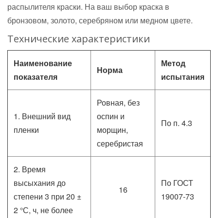
распылителя краски. На ваш выбор краска в
бронзовом, золото, серебряном или медном цвете.
Технические характеристики
Наименование
Метод
Норма
показателя
испытания
Ровная, без
1. Внешний вид
оспин и
По п. 4.3
пленки
морщин,
серебристая
2. Время
высыхания до
По ГОСТ
16
степени 3 при 20 ±
19007-73
2 °С, ч, не более