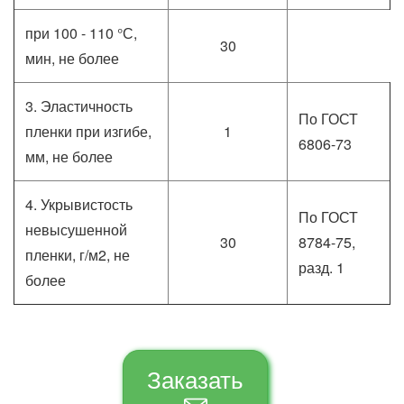
при 100 - 110 °С,
30
мин, не более
3. Эластичность
По ГОСТ
пленки при изгибе,
1
6806-73
мм, не более
4. Укрывистость
По ГОСТ
невысушенной
30
8784-75,
пленки, г/м2, не
разд. 1
более
Заказать