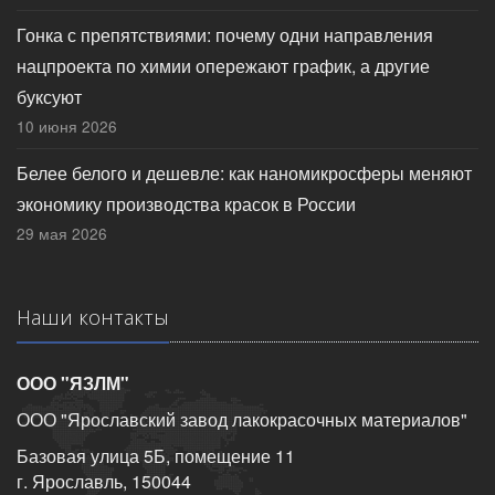
Гонка с препятствиями: почему одни направления
нацпроекта по химии опережают график, а другие
буксуют
10 июня 2026
Белее белого и дешевле: как наномикросферы меняют
экономику производства красок в России
29 мая 2026
Наши контакты
ООО "ЯЗЛМ"
ООО "Ярославский завод лакокрасочных материалов"
Базовая улица 5Б, помещение 11
г. Ярославль, 150044