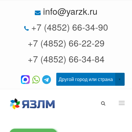
info@yarzk.ru
+7 (4852) 66-34-90
+7 (4852) 66-22-29
+7 (4852) 66-34-84
Togg
navi