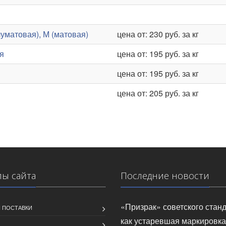
уматовая), М (матовая)
цена от: 230 руб. за кг
я
цена от: 195 руб. за кг
цена от: 195 руб. за кг
цена от: 205 руб. за кг
лы сайта
Последние новости
«Призрак» советского станд
 ПОСТАВКИ
как устаревшая маркировка