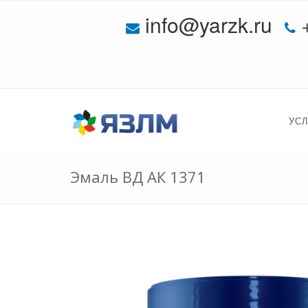
info@yarzk.ru
УС
Эмаль ВД АК 1371