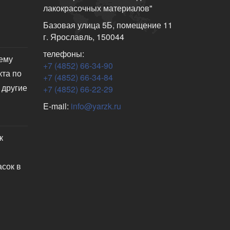
лакокрасочных материалов"
Базовая улица 5Б, помещение 11
г. Ярославль, 150044
телефоны:
чему
+7 (4852) 66-34-90
кта по
+7 (4852) 66-34-84
 другие
+7 (4852) 66-22-29
E-mail:
info@yarzk.ru
к
асок в