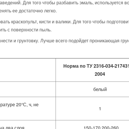
ведений. Для того чтобы разбавить эмаль, используется во
енять ее достаточно легко.
вать краскопульт, кисти и валики. Для того чтобы подготови
ить с поверхности пыль.
нести и грунтовку. Лучше всего подойдет проникающая грун
Норма по ТУ 2316-034-21743
2004
белый
атуре 20°С, ч, не
1
 на два слоя
150-170 200-260