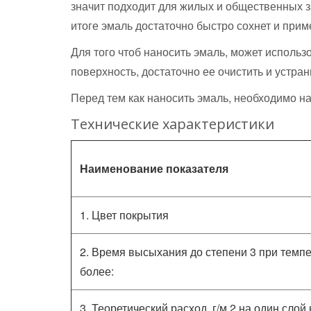
значит подходит для жилых и общественных за
итоге эмаль достаточно быстро сохнет и прим
Для того чтоб наносить эмаль, может использо
поверхность, достаточно ее очистить и устран
Перед тем как наносить эмаль, необходимо на
Технические характеристики
Наименование показателя
1. Цвет покрытия
2. Время высыхания до степени 3 при темпер
более:
3. Теоретический расход, г/м 2 на один слой