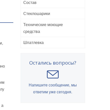
Состав
Стеклошарики
Технические моющие
средства
Шпатлевка
и,
Остались вопросы?
чно
ним
Напишите сообщение, мы
алу
ответим уже сегодня.
 а