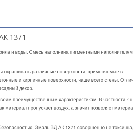
АК 1371
крила и воды. Смесь наполнена пигментными наполнителям
обы окрашивать различные поверхности, применяемые в
бетонные и кирпичные поверхности, чаще всего стены. Отли
асадный декор.
своим преимущественным характеристикам. В частности к 
как материал пропускает воздух, а значит позволяет матери
безопасностью. Эмаль ВД АК 1371 совершенно не токсична,