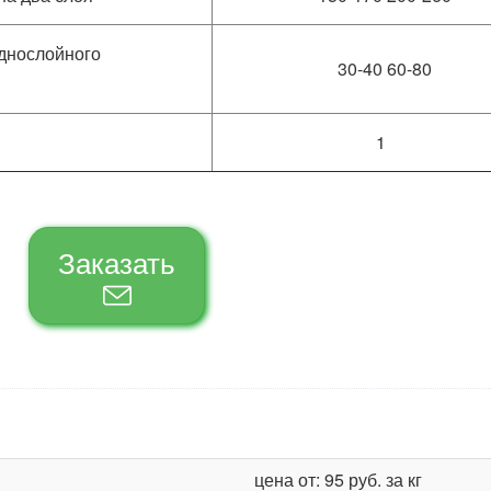
однослойного
30-40 60-80
1
Заказать
цена от: 95 руб. за кг