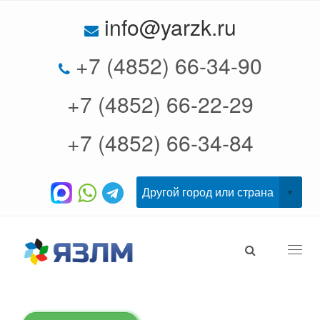
info@yarzk.ru
+7 (4852) 66-34-90
+7 (4852) 66-22-29
+7 (4852) 66-34-84
Togg
navi