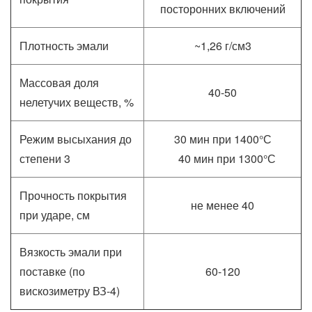
посторонних включений
Плотность эмали
~1,26 г/см3
Массовая доля
40-50
нелетучих веществ, %
Режим высыхания до
30 мин при 1400°С
степени 3
40 мин при 1300°С
Прочность покрытия
не менее 40
при ударе, см
Вязкость эмали при
поставке (по
60-120
вискозиметру ВЗ-4)