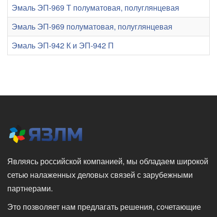
Эмаль ЭП-969 Т полуматовая, полуглянцевая
Эмаль ЭП-969 полуматовая, полуглянцевая
Эмаль ЭП-942 К и ЭП-942 П
Являясь российской компанией, мы обладаем широкой
сетью налаженных деловых связей с зарубежными
партнерами.
Это позволяет нам предлагать решения, сочетающие