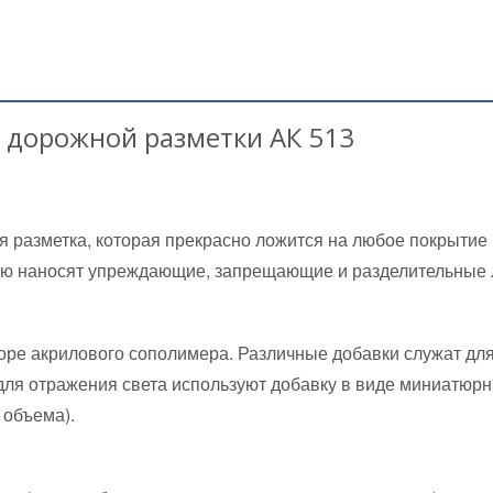
я дорожной разметки АК 513
 разметка, которая прекрасно ложится на любое покрытие
алью наносят упреждающие, запрещающие и разделительные 
оре акрилового сополимера. Различные добавки служат дл
для отражения света используют добавку в виде миниатюрн
 объема).