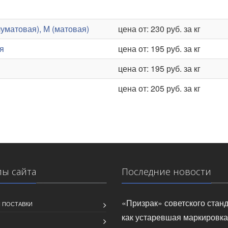
уматовая), М (матовая)
цена от: 230 руб. за кг
я
цена от: 195 руб. за кг
цена от: 195 руб. за кг
цена от: 205 руб. за кг
лы сайта
Последние новости
«Призрак» советского станд
 ПОСТАВКИ
как устаревшая маркировка