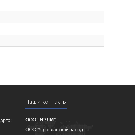
Наши контакты
ООО "ЯЗЛМ"
арта:
ООО "Ярославский завод