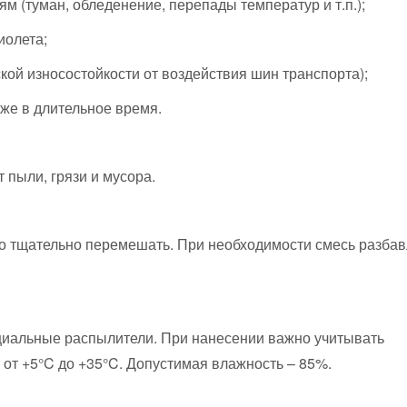
 (туман, обледенение, перепады температур и т.п.);
иолета;
ой износостойкости от воздействия шин транспорта);
аже в длительное время.
 пыли, грязи и мусора.
о тщательно перемешать. При необходимости смесь разбав
ециальные распылители. При нанесении важно учитывать
 от +5°C до +35°C. Допустимая влажность – 85%.