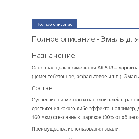
Полное описание
Полное описание - Эмаль дл
Назначение
Основная цель применения АК 513 – дорожная
(цементобетонное, асфальтовое и т.п.). Эм
Состав
Суспензия пигментов и наполнителей в раств
достижения какого-либо эффекта, например, 
160 мкм) стеклянных шариков (30% от общего
Преимущества использования эмали: