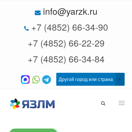
info@yarzk.ru
+7 (4852) 66-34-90
+7 (4852) 66-22-29
+7 (4852) 66-34-84
Togg
navi