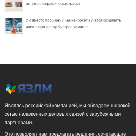
рынок полиграфических красок
ИИ вместо пробирки? Как нейросети учатся создавать
идеальную краску быстрее химиков
Являясь российской компанией, мы обладаем широкой
сетью налаженных деловых связей с зарубежными
партнерами.
Это позволяет нам предлагать решения, сочетающие