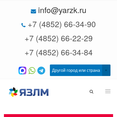
info@yarzk.ru
+7 (4852) 66-34-90
+7 (4852) 66-22-29
+7 (4852) 66-34-84
Togg
navi