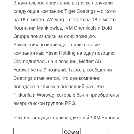
Значительное понижение в списке получили
следующие компании: Tiger Coatings – с 12-го
на 16-е место, Wörwag – с 14-го на 18-е место.
Компании Mankiewicz, IVM Chemicals и Dold
Gruppe понизились на одну позицию.
Улучшения позиций удостоились такие
компании как: Yasar Holding на одну позицию,
CIN поднялась на 3 позиции, Meffert AG
Farbwerke на 7 позиций. Также в сообщении
Coatings отмечается, что две компании
попадают в список в последний раз. Это
Tikkurila и Wörwag, которые были приобретены
американской группой PPG.
Рейтинг ведущих производителей ЛКМ Европы
Объем