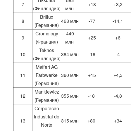
Tikkurila
582
7
+18
+3,2
(Финляндия)
млн
Brillux
8
468 млн
-77
-14,1
(Германия)
Cromology
440
9
+25
+6
(Франция)
млн
Teknos
10
384 млн
-16
-4
(Финляндия)
Meffert AG
11
Farbwerke
360 млн
+15
+4,3
(Германия)
Mankiewicz
12
355 млн
-18
-4,8
(Германия)
Corporacao
Industrial do
13
315 млн
+80
+34
Norte