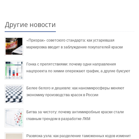
Другие новости
«Призрак» советского стандарта: как устаревшая
маркировка вводит в заблуждение покупателей краски
Гонка с препятствиями: почему одни направления
нацпроекта по химии опережают график, а другие буксуют
Белее белого и дешевле: как наномикросферы меняют
экономику производства красок в России
Битва за чистоту: почему антимикробные краски стали
главным трендом в разработке ЛКМ
Развязка узла: как разделение таможенных кодов изменит