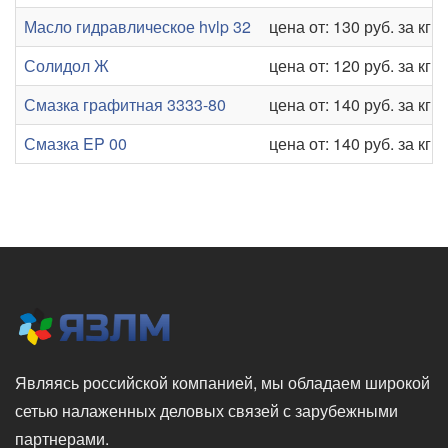
Масло гидравлическое hvlp 32
цена от: 130 руб. за кг
Солидол Ж
цена от: 120 руб. за кг
Смазка графитная 3333-80
цена от: 140 руб. за кг
Смазка EP 00
цена от: 140 руб. за кг
Являясь российской компанией, мы обладаем широкой
сетью налаженных деловых связей с зарубежными
партнерами.