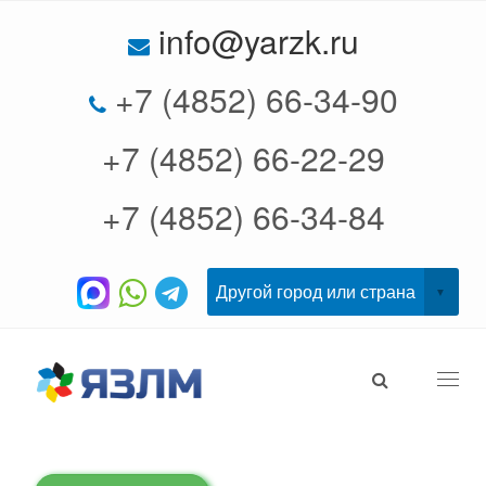
info@yarzk.ru
+7 (4852) 66-34-90
+7 (4852) 66-22-29
+7 (4852) 66-34-84
Togg
navi