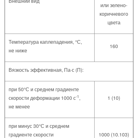
Внешний вид
или зелено-
коричневого
цвета
Температура каплепадения, °С,
160
не ниже
Вязкость эффективная, Па·с (П):
при 50°С и среднем градиенте
-1
скорости деформации 1000 с
,
1 (10)
не менее
при минус 30°С и среднем
градиенте скорости
1000 (10.103)