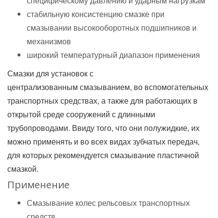
специфическому давлению и
ударным нагрузкам
стабильную консистенцию смазке при
смазывании высокооборотных подшипников и
механизмов
широкий температурный диапазон применения
Смазки для установок с
централизованным смазыванием, во
вспомогательных
транспортных средствах, а
также для работающих в
открытой среде сооружений с
длинными
трубопроводами. Ввиду того, что они полужидкие, их
можно применять и
во
всех видах зубчатых передач,
для которых рекомендуется смазывание пластичной
смазкой.
Применение
Смазывание колес рельсовых транспортных
средств