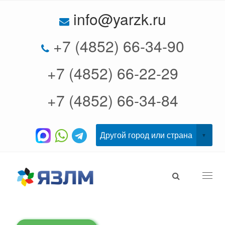
info@yarzk.ru
+7 (4852) 66-34-90
+7 (4852) 66-22-29
+7 (4852) 66-34-84
Togg
navi