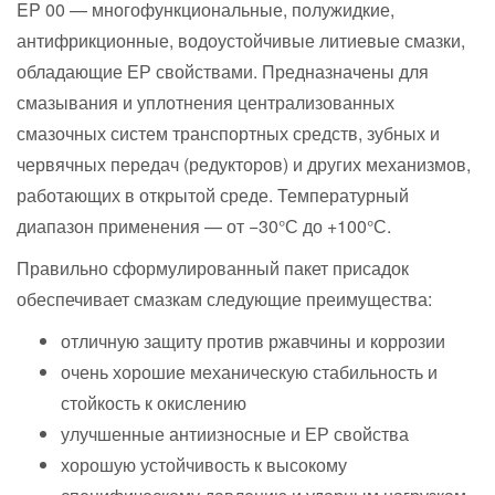
EP
00
— многофункциональные, полужидкие,
антифрикционные, водоустойчивые литиевые смазки,
обладающие
ЕР свойствами. Предназначены для
смазывания и
уплотнения централизованных
смазочных систем транспортных средств, зубных и
червячных передач (редукторов) и
других механизмов,
работающих в
открытой среде. Температурный
диапазон применения
— от −30°С до
+100°С.
Правильно сформулированный пакет присадок
обеспечивает смазкам следующие преимущества:
отличную защиту против ржавчины и
коррозии
очень хорошие механическую стабильность и
стойкость к
окислению
улучшенные антиизносные и
ЕР свойства
хорошую устойчивость к
высокому