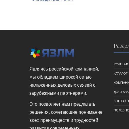
Разде
УСЛОВИЯ
Являясь российской компанией,
КАТАЛОГ
мы обладаем широкой сетью
КОМПАН
налаженных деловых связей с
ДОСТАВК
зарубежными партнерами.
КОНТАКТ
Это позволяет нам предлагать
ПОЛЕЗН
решения, сочетающие понимание
всех преимуществ и трудностей
развития современных