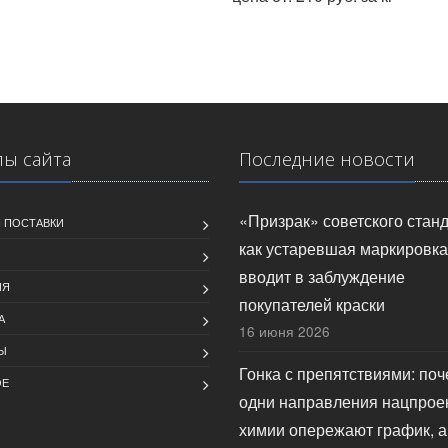
лы сайта
Последние новости
«Призрак» советского станд
 ПОСТАВКИ
как устаревшая маркировка
вводит в заблуждение
ИЯ
покупателей краски
А
16 июня 2026
Ы
Гонка с препятствиями: по
ОЕ
одни направления нацпрое
химии опережают график, а