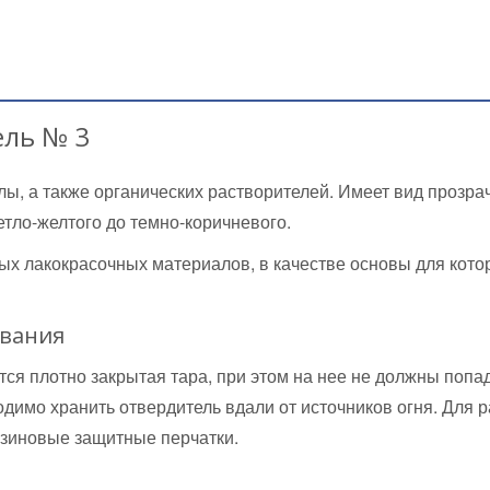
ель № 3
ы, а также органических растворителей. Имеет вид прозра
етло-желтого до темно-коричневого.
ых лакокрасочных материалов, в качестве основы для кото
ования
тся плотно закрытая тара, при этом на нее не должны попа
одимо хранить отвердитель вдали от источников огня. Для 
зиновые защитные перчатки.