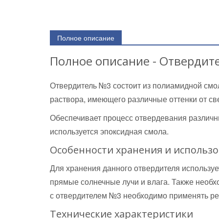
Полное описание
Полное описание - Отвердит
Отвердитель №3 состоит из полиамидной смол
раствора, имеющего различные оттенки от св
Обеспечивает процесс отвердевания различн
используется эпоксидная смола.
Особенности хранения и использ
Для хранения данного отвердителя используе
прямые солнечные лучи и влага. Также необх
с отвердителем №3 необходимо применять ре
Технические характеристики