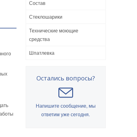
Состав
Стеклошарики
Технические моющие
средства
Шпатлевка
чного
рых
Остались вопросы?
дать
Напишите сообщение, мы
работы
ответим уже сегодня.