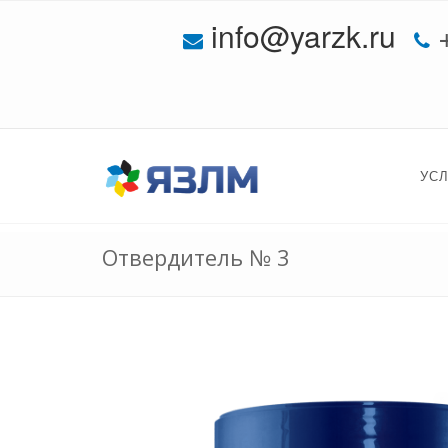
info@yarzk.ru
УС
Отвердитель № 3