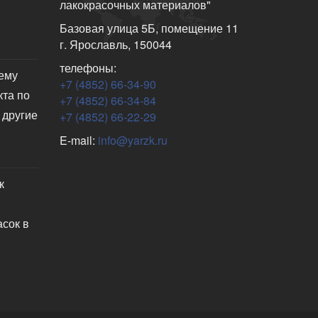
лакокрасочных материалов"
Базовая улица 5Б, помещение 11
г. Ярославль, 150044
телефоны:
чему
+7 (4852) 66-34-90
кта по
+7 (4852) 66-34-84
 другие
+7 (4852) 66-22-29
E-mail:
info@yarzk.ru
к
асок в