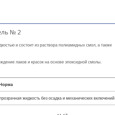
ель № 2
костью и состоит из раствора полиамидных смол, а также
.
ждение лаков и красок на основе эпоксидной смолы.
Норма
прозрачная жидкость без осадка и механических включени