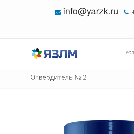
info@yarzk.ru
УС
Отвердитель № 2