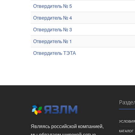
Отвердитель № 5
Отвердитель № 4
Отвердитель № 3
Отвердитель № 1
Отвердитель ТЭТА
Разде
УСЛОВИЯ
Являясь российской компанией,
КАТАЛОГ
мы обладаем широкой сетью