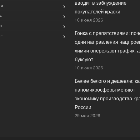
вводит в заблуждение
ИЯ
покупателей краски
А
16 июня 2026
Ы
Гонка с препятствиями: по
ОЕ
одни направления нацпрое
химии опережают график, а
буксуют
10 июня 2026
Белее белого и дешевле: ка
наномикросферы меняют
экономику производства кр
России
29 мая 2026