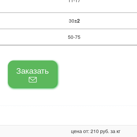
11-17
30
±2
50-75
Заказать
цена от: 210 руб. за кг