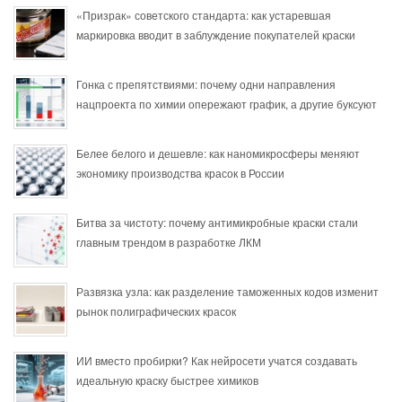
«Призрак» советского стандарта: как устаревшая
маркировка вводит в заблуждение покупателей краски
Гонка с препятствиями: почему одни направления
нацпроекта по химии опережают график, а другие буксуют
Белее белого и дешевле: как наномикросферы меняют
экономику производства красок в России
Битва за чистоту: почему антимикробные краски стали
главным трендом в разработке ЛКМ
Развязка узла: как разделение таможенных кодов изменит
рынок полиграфических красок
ИИ вместо пробирки? Как нейросети учатся создавать
идеальную краску быстрее химиков