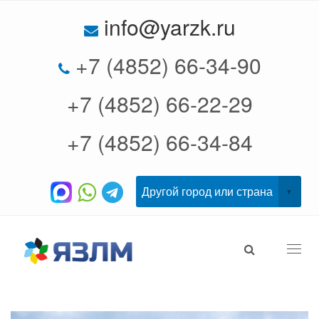
info@yarzk.ru
+7 (4852) 66-34-90
+7 (4852) 66-22-29
+7 (4852) 66-34-84
Togg
navi