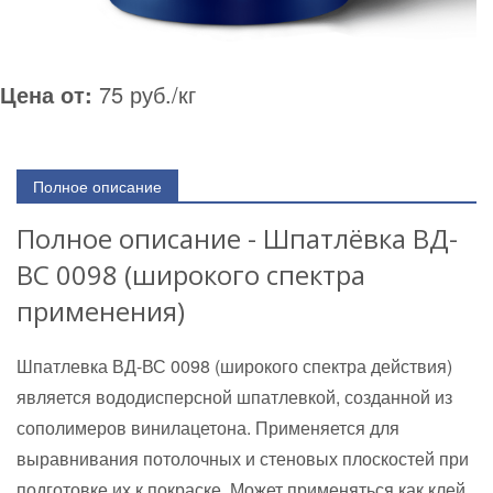
Цена от:
75 руб./кг
Полное описание
Полное описание - Шпатлёвка ВД-
ВС 0098 (широкого спектра
применения)
Шпатлевка ВД-ВС 0098 (широкого спектра действия)
является вододисперсной шпатлевкой, созданной из
сополимеров винилацетона. Применяется для
выравнивания потолочных и стеновых плоскостей при
подготовке их к покраске. Может применяться как клей