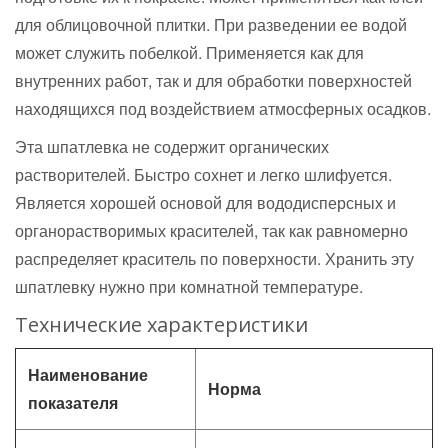
для облицовочной плитки. При разведении ее водой
может служить побелкой. Применяется как для
внутренних работ, так и для обработки поверхностей
находящихся под воздействием атмосферных осадков.
Эта шпатлевка не содержит органических
растворителей. Быстро сохнет и легко шлифуется.
Является хорошей основой для вододисперсных и
органорастворимых красителей, так как равномерно
распределяет краситель по поверхности. Хранить эту
шпатлевку нужно при комнатной температуре.
Технические характеристики
Наименование
Норма
показателя