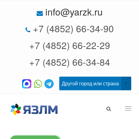
info@yarzk.ru
+7 (4852) 66-34-90
+7 (4852) 66-22-29
+7 (4852) 66-34-84
Togg
navi