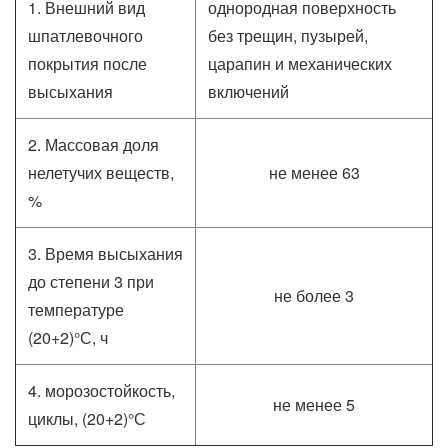
1. Внешний вид
однородная поверхность
шпатлевочного
без трещин, пузырей,
покрытия после
царапин и механических
высыхания
включений
2. Массовая доля
нелетучих веществ,
не менее 63
%
3. Время высыхания
до степени 3 при
не более 3
температуре
(20+2)°С, ч
4. морозостойкость,
не менее 5
циклы, (20+2)°С