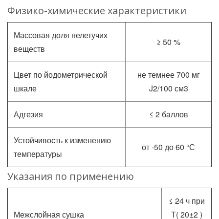
Физико-химические характеристики
Массовая доля нелетучих
≥ 50 %
веществ
Цвет по йодометрической
не темнее 700 мг
шкале
J2/100 см3
Адгезия
≤ 2 баллов
Устойчивость к изменению
от -50 до 60 °С
температуры
Указания по применению
≤ 24 ч при
Межслойная сушка
Т( 20±2 )