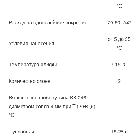
°С
Расход на однослойное покрытие
70-90 г/м2
от 5 до 35
Условия нанесения
°С
Температура олифы
≥ 15 °С
Количество слоев
2
Вязкость по прибору типа ВЗ-246 с
диаметром сопла 4 мм при Т (20±0,5)
°С
условная
18-25 с