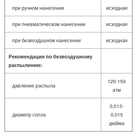
при ручном нанесении
исходная
при пневматическом нанесении
исходная
при безвоздушном нанесении
исходная
Рекомендации по безвоздушному
распылению:
120-150
давление распыла
атм
0,013-
диаметр сопла
0,015
дюйма