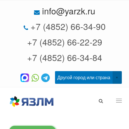
info@yarzk.ru
+7 (4852) 66-34-90
+7 (4852) 66-22-29
+7 (4852) 66-34-84
Togg
navi