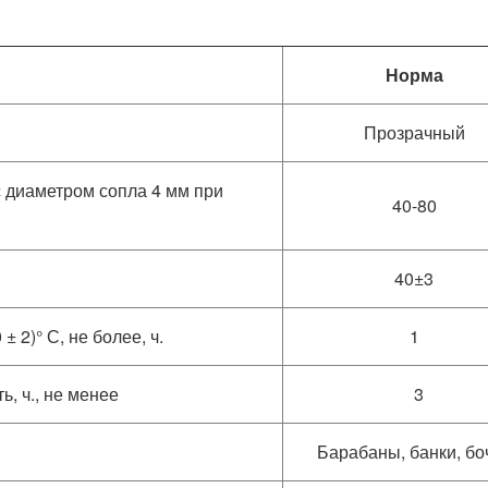
Норма
Прозрачный
с диаметром сопла 4 мм при
40-80
40±3
 2)° С, не более, ч.
1
 ч., не менее
3
Барабаны, банки, бо