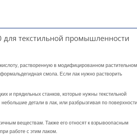
80 для текстильной промышленности
 кислоту, растворенную в модифицированном растительном
-формальдегидная смола. Если лак нужно растворить
цких и прядильных станков, которые нужны текстильной
небольшие детали в лак, или разбрызгивая по поверхност
сичным веществам. Также его относят к взрывоопасным
при работе с этим лаком.