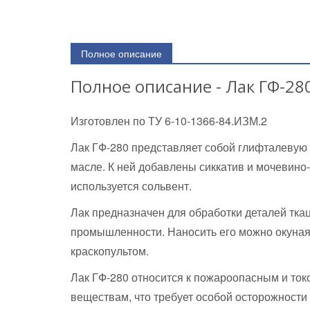
Полное описание
Полное описание - Лак ГФ-2
Изготовлен по ТУ 6-10-1366-84.ИЗМ.2
Лак ГФ-280 представляет собой глифталевую
масле. К ней добавлены сиккатив и мочевино
используется сольвент.
Лак предназначен для обработки деталей тка
промышленности. Наносить его можно окуная 
краскопультом.
Лак ГФ-280 относится к пожароопасным и ток
веществам, что требует особой осторожности 