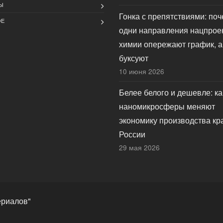
Ы
Гонка с препятствиями: по
ОЕ
одни направления нацпрое
химии опережают график, а
буксуют
10 июня 2026
Белее белого и дешевле: ка
наномикросферы меняют
экономику производства кр
России
29 мая 2026
ериалов"