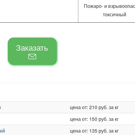
Пожаро- и взрывоопа
токсичный
Заказать
я
цена от: 210 руб. за кг
цена от: 150 руб. за кг
ций
цена от: 135 руб. за кг