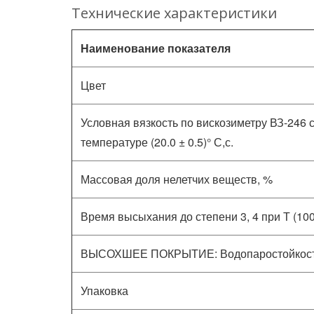
Технические характеристики
Наименование показателя
Цвет
Условная вязкость по вискозиметру ВЗ-246 
температуре (20.0 ± 0.5)° С,с.
Массовая доля нелетчих веществ, %
Время высыхания до степени 3, 4 при Т (100 ±
ВЫСОХШЕЕ ПОКРЫТИЕ: Водопаростойкость,
Упаковка