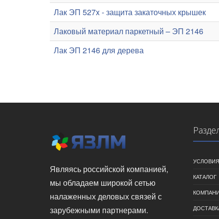
Лак ЭП 527x - защита закаточных крышек
Лаковый материал паркетный – ЭП 2146
Лак ЭП 2146 для дерева
Разде
УСЛОВИЯ
Являясь российской компанией,
КАТАЛОГ
мы обладаем широкой сетью
КОМПАН
налаженных деловых связей с
ДОСТАВК
зарубежными партнерами.