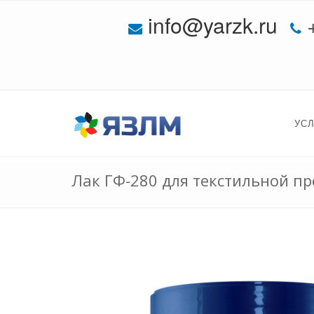
info@yarzk.ru
УС
Лак ГФ-280 для текстильной 