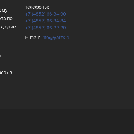
телефоны:
чему
+7 (4852) 66-34-90
кта по
+7 (4852) 66-34-84
 другие
+7 (4852) 66-22-29
E-mail:
info@yarzk.ru
к
асок в