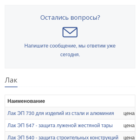
Остались вопросы?
Напишите сообщение, мы ответим уже
сегодня.
Лак
Наименование
Лак ЭП 730 для изделий из стали и алюминия
цена от
Лак ЭП 547 - защита луженой жестяной тары
цена от
Лак ЭП 540 - защита строительных конструкций
цена от