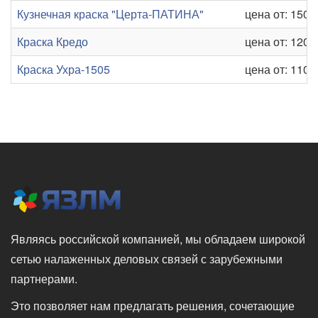
Кузнечная краска "Церта-ПАТИНА"
цена от: 150 р
Краска Кредо
цена от: 120 р
Краска Ухра-1505
цена от: 110 р
Являясь российской компанией, мы обладаем широкой
сетью налаженных деловых связей с зарубежными
партнерами.
Это позволяет нам предлагать решения, сочетающие