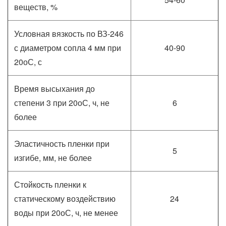
веществ, %
Условная вязкость по ВЗ-246
с диаметром сопла 4 мм при
40-90
20оС, с
Время высыхания до
степени 3 при 20оС, ч, не
6
более
Эластичность пленки при
5
изгибе, мм, не более
Стойкость пленки к
статическому воздействию
24
воды при 20оС, ч, не менее