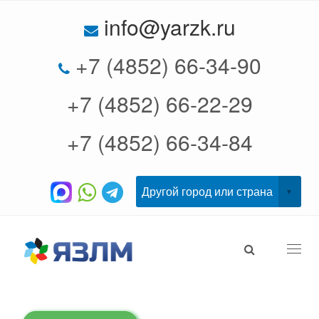
info@yarzk.ru
+7 (4852) 66-34-90
+7 (4852) 66-22-29
+7 (4852) 66-34-84
Togg
navi