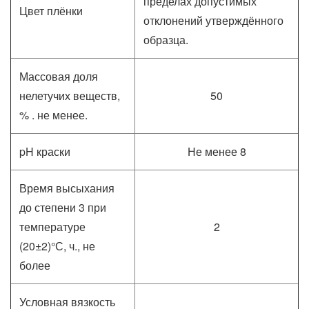
пределах допустимых
Цвет плёнки
отклонений утверждённого
образца.
Массовая доля
нелетучих веществ,
50
% . не менее.
pH краски
Не менее 8
Время высыхания
до степени 3 при
температуре
2
(20±2)°С, ч., не
более
Условная вязкость