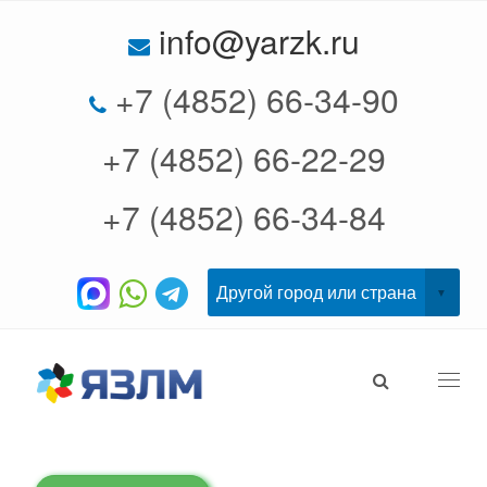
info@yarzk.ru
+7 (4852) 66-34-90
+7 (4852) 66-22-29
+7 (4852) 66-34-84
Togg
navi