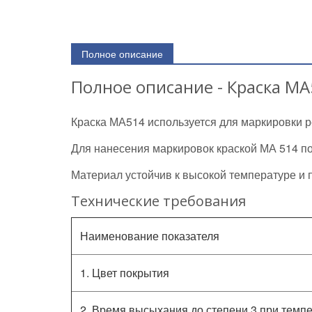
Полное описание
Полное описание - Краска М
Краска МА514 используется для маркировки ре
Для нанесения маркировок краской МА 514 по
Материал устойчив к высокой температуре и 
Технические требования
Наименование показателя
1. Цвет покрытия
2. Время высыхания до степени 3 при темпер