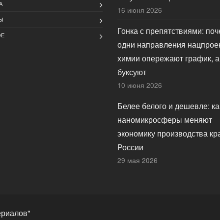
А
16 июня 2026
Ы
Гонка с препятствиями: по
ОЕ
одни направления нацпрое
химии опережают график, а
буксуют
10 июня 2026
Белее белого и дешевле: ка
наномикросферы меняют
экономику производства кр
России
29 мая 2026
ериалов"