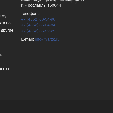
г. Ярославль, 150044
телефоны:
чему
+7 (4852) 66-34-90
кта по
+7 (4852) 66-34-84
 другие
+7 (4852) 66-22-29
E-mail:
info@yarzk.ru
к
асок в