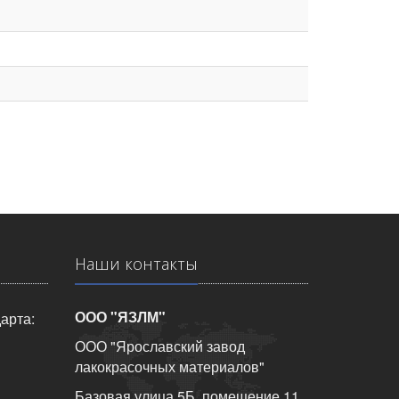
Наши контакты
ООО "ЯЗЛМ"
арта:
ООО "Ярославский завод
лакокрасочных материалов"
Базовая улица 5Б, помещение 11