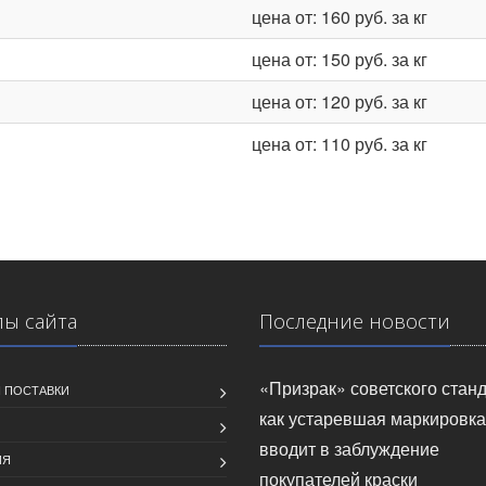
цена от: 160 руб. за кг
цена от: 150 руб. за кг
цена от: 120 руб. за кг
цена от: 110 руб. за кг
лы сайта
Последние новости
«Призрак» советского станд
 ПОСТАВКИ
как устаревшая маркировка
вводит в заблуждение
ИЯ
покупателей краски