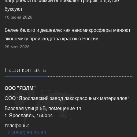
нацпроекта по химии опережают график, а другие
буксуют
10 июня 2026
Белее белого и дешевле: как наномикросферы меняют
экономику производства красок в России
29 мая 2026
Наши контакты
ООО "ЯЗЛМ"
ООО "Ярославский завод лакокрасочных материалов"
Базовая улица 5Б, помещение 11
г. Ярославль, 150044
телефоны:
+7 (4852) 66-34-90