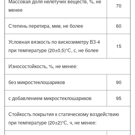
Массовая доля нелетучих веществ, %, не
70
менее
Степень перетира, мкм, не более
60
Условная вязкость по вискозиметру ВЗ-4
15
при температуре (20±0,5)°С, с, не более
Износостойкость, %, не менее:
без микростеклошариков
90
с добавлением микростеклошариков
95
Стойкость покрытия к статическому воздействию
при температуре (20±2)°С, ч, не менее: