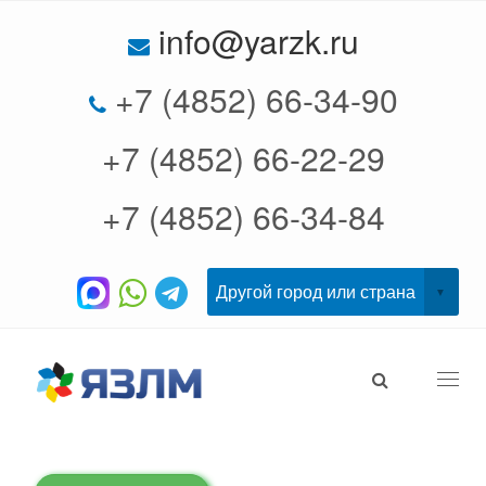
info@yarzk.ru
+7 (4852) 66-34-90
+7 (4852) 66-22-29
+7 (4852) 66-34-84
Togg
navi