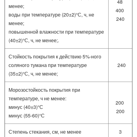
48
менее;
400
воды при температуре (20±2)°С, ч, не
240
менее;
повышенной влажности при температуре
(40±2)°С, ч, не менее;.
Стойкость покрытия к действию 5%-ного
соляного тумана при температуре
240
(35±2)°С, ч, не менее;
Морозостойкость покрытия при
температуре, ч не менее:
200
минус (40±3)°С
200
минус (55-60)°С
Степень стекания, см, не менее
3