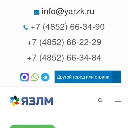
info@yarzk.ru
+7 (4852) 66-34-90
+7 (4852) 66-22-29
+7 (4852) 66-34-84
Togg
navi