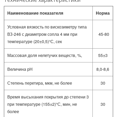
Наименование показателя
Норма
Условная вязкость по вискозиметру типа
ВЗ-246 с диаметром сопла 4 мм при
45-80
температуре (20±0,5)°С, сек
Массовая доля нелетучих веществ, %,
55±3
Величина рН
8,0-8,6
Степень перетира, мкм, не более
30
Время высыхания покрытия до степени 3
при температуре (155±2)°С, мин, не
30
более