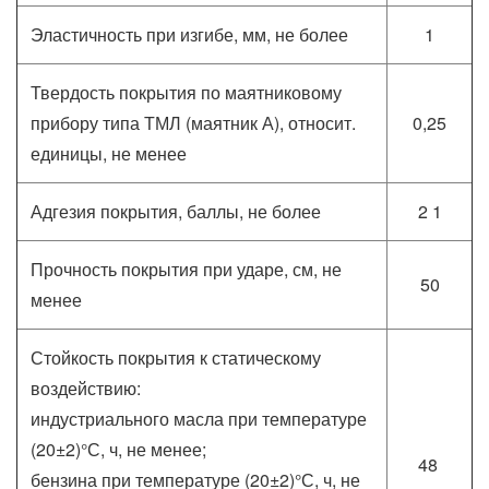
Эластичность при изгибе, мм, не более
1
Твердость покрытия по маятниковому
прибору типа ТМЛ (маятник А), относит.
0,25
единицы, не менее
Адгезия покрытия, баллы, не более
2 1
Прочность покрытия при ударе, см, не
50
менее
Стойкость покрытия к статическому
воздействию:
индустриального масла при температуре
(20±2)°С, ч, не менее;
48
бензина при температуре (20±2)°С, ч, не