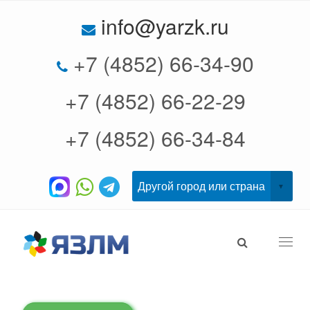
info@yarzk.ru
+7 (4852) 66-34-90
+7 (4852) 66-22-29
+7 (4852) 66-34-84
Togg
navi