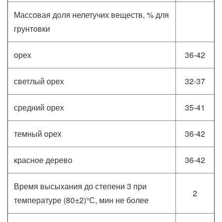
Массовая доля нелетучих веществ, % для
грунтовки
орех
36-42
светлый орех
32-37
средний орех
35-41
темный орех
36-42
красное дерево
36-42
Время высыхания до степени 3 при
2
температуре (80±2)°С, мин не более