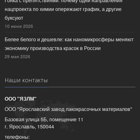
Гонка с препятствиями: почему одни направления
нацпроекта по химии опережают график, а другие
буксуют
10 июня 2026
Белее белого и дешевле: как наномикросферы меняют
экономику производства красок в России
29 мая 2026
Наши контакты
ООО "ЯЗЛМ"
ООО "Ярославский завод лакокрасочных материалов"
Базовая улица 5Б, помещение 11
г. Ярославль, 150044
телефоны: