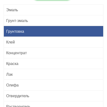
Эмаль
Грунт-эмаль
Грунтовка
Клей
Концентрат
Краска
Лак
Олифа
Отвердитель
Растворитель