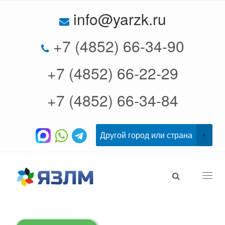
info@yarzk.ru
+7 (4852) 66-34-90
+7 (4852) 66-22-29
+7 (4852) 66-34-84
Togg
navi