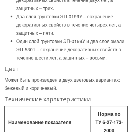
защитных – трех.
Два слоя грунтовки ЭП-0199У – сохранение
декоративных свойств в течение четырех лет, а
защитных – пяти.
Один слой грунтовки ЭП-0199У и два слоя эмали
ЭП-5301 – сохранение декоративных свойств в
течение шести лет, а защитных – восьми.
Цвет
Может быть произведен в двух цветовых вариантах:
бежевый и коричневый.
Технические характеристики
Норма по
Наименование показателя
ТУ 6-27-173-
2000