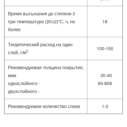
Время высыхания до степени 3
при температуре (20±2)°С, ч, не
18
более
Теоретический расход на один
100-150
2
слой, г/м
Рекомендуемая толщина покрытия,
мкм
30-40
однослойного -
60-808
двухслойного -
Рекомендуемое количество слоев
1-2