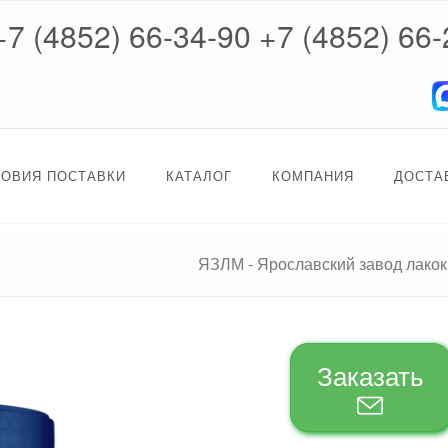
+7 (4852) 66-34-90
+7 (4852) 66-
ЛОВИЯ ПОСТАВКИ
КАТАЛОГ
КОМПАНИЯ
ДОСТА
ЯЗЛМ - Ярославский завод лако
Заказать