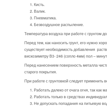
Кисть.
Валик.
Пневматика.
Безвоздушное распыление.
Температура воздуха при работе с грунтом до
Перед тем, как наносить грунт, его нужно х
существует необходимость добавления раство
вискозиметру В3- 246 (сопло 4мм) пол – мину
Перед нанесением поверхность металла чисти
старого покрытия.
При работе с грунтовкой следует применить
Работать далеко от очага огня, так как 
Работать только в средствах индивидуа
Не допускать попадания на питьевую вод