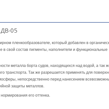
 ДВ-05
ирном пленкообразователе, который добавлен в органичес
е в свой состав пигменты, наполнители и функциональные
ости металла борта судов, находящихся над водой, а так ж
ого транспорта. Так же разрешается применять для поверхн
мосферы, непосредственно перед нанесением всевозможн
зийной защиты металлов.
 нормирования его оттенка.