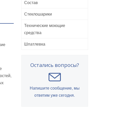
Состав
Стеклошарики
Технические моющие
средства
Шпатлевка
кие
Остались вопросы?
е
остей,
ых
Напишите сообщение, мы
ответим уже сегодня.