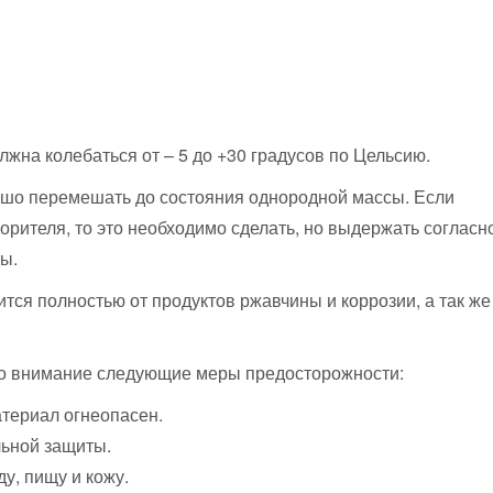
лжна колебаться от – 5 до +30 градусов по Цельсию.
орошо перемешать до состояния однородной массы. Если
рителя, то это необходимо сделать, но выдержать согласн
ты.
тся полностью от продуктов ржавчины и коррозии, а так же
 во внимание следующие меры предосторожности:
материал огнеопасен.
льной защиты.
у, пищу и кожу.