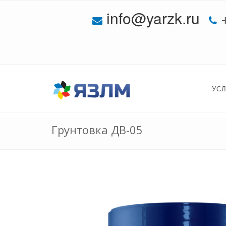
info@yarzk.ru
УС
Грунтовка ДВ-05