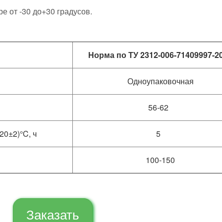
е от -30 до+30 градусов.
Норма по ТУ 2312-006-71409997-2
Одноупаковочная
56-62
(20±2)°C, ч
5
100-150
Заказать