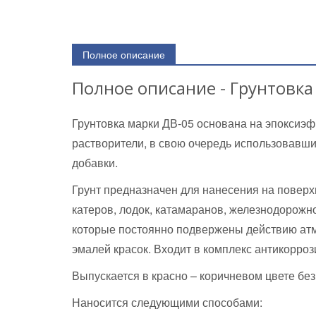
Полное описание
Полное описание - Грунтовка
Грунтовка марки ДВ-05 основана на эпоксиэф
растворители, в свою очередь использовавши
добавки.
Грунт предназначен для нанесения на поверхн
катеров, лодок, катамаранов, железнодорожн
которые постоянно подвержены действию ат
эмалей красок. Входит в комплекс антикорро
Выпускается в красно – коричневом цвете без
Наносится следующими способами: