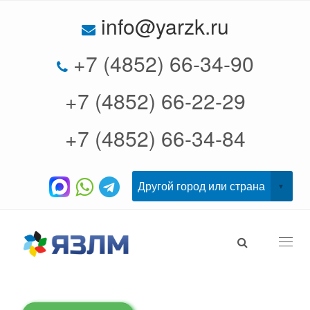
info@yarzk.ru
+7 (4852) 66-34-90
+7 (4852) 66-22-29
+7 (4852) 66-34-84
Togg
navi