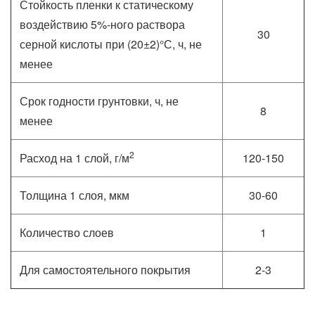
Стойкость пленки к статическому
воздействию 5%-ного раствора
30
серной кислоты при (20±2)°С, ч, не
менее
Срок годности грунтовки, ч, не
8
менее
2
Расход на 1 слой, г/м
120-150
Толщина 1 слоя, мкм
30-60
Количество слоев
1
Для самостоятельного покрытия
2-3