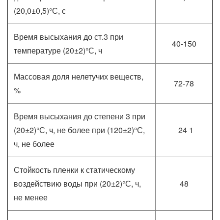
(20,0±0,5)°С, с
Время высыхания до ст.3 при
40-150
температуре (20±2)°С, ч
Массовая доля нелетучих веществ,
72-78
%
Время высыхания до степени 3 при
(20±2)°С, ч, не более при (120±2)°С,
24 1
ч, не более
Стойкость пленки к статическому
воздействию воды при (20±2)°С, ч,
48
не менее