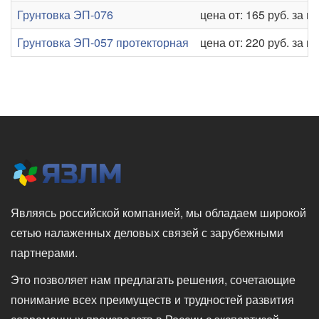
Грунтовка ЭП-076
цена от: 165 руб. за кг
Грунтовка ЭП-057 протекторная
цена от: 220 руб. за кг
Являясь российской компанией, мы обладаем широкой
сетью налаженных деловых связей с зарубежными
партнерами.
Это позволяет нам предлагать решения, сочетающие
понимание всех преимуществ и трудностей развития