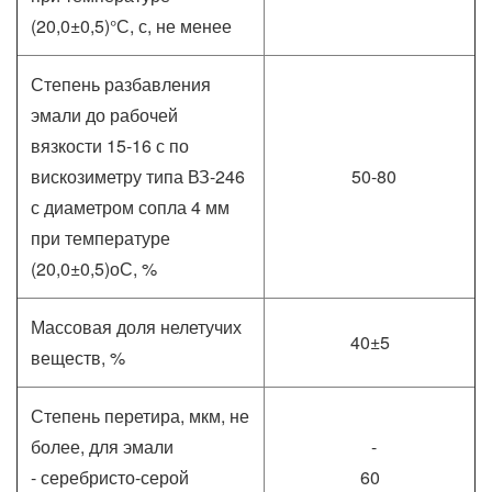
(20,0±0,5)°С, с, не менее
Степень разбавления
эмали до рабочей
вязкости 15-16 с по
вискозиметру типа ВЗ-246
50-80
с диаметром сопла 4 мм
при температуре
(20,0±0,5)оС, %
Массовая доля нелетучих
40±5
веществ, %
Степень перетира, мкм, не
более, для эмали
-
- серебристо-серой
60