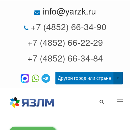
info@yarzk.ru
+7 (4852) 66-34-90
+7 (4852) 66-22-29
+7 (4852) 66-34-84
Togg
navi