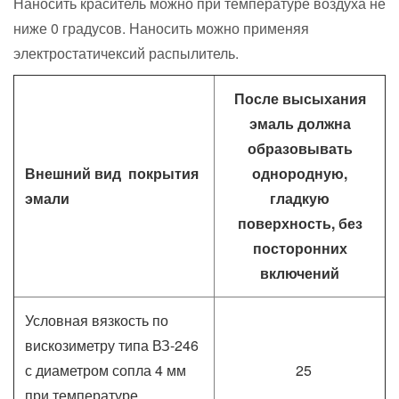
Наносить краситель можно при температуре воздуха не
ниже 0 градусов. Наносить можно применяя
электростатичексий распылитель.
После высыхания
эмаль должна
образовывать
Внешний вид покрытия
однородную,
эмали
гладкую
поверхность, без
посторонних
включений
Условная вязкость по
вискозиметру типа ВЗ-246
с диаметром сопла 4 мм
25
при температуре