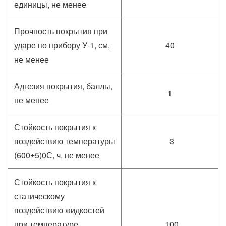
единицы, не менее
Прочность покрытия при
ударе по прибору У-1, см,
40
не менее
Адгезия покрытия, баллы,
1
не менее
Стойкость покрытия к
воздействию температуры
3
(600±5)0С, ч, не менее
Стойкость покрытия к
статическому
воздействию жидкостей
при температуре
100