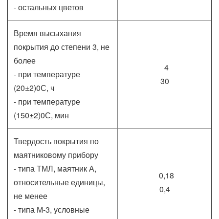
- остальных цветов
Время высыхания
покрытия до степени 3, не
более
4
- при температуре
30
(20±2)0С, ч
- при температуре
(150±2)0С, мин
Твердость покрытия по
маятниковому прибору
- типа ТМЛ, маятник А,
0,18
относительные единицы,
0,4
не менее
- типа М-3, условные