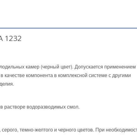
А 1232
олодильных камер (черный цвет). Допускается применением
 в качестве компонента в комплексной системе с другими
делия.
 в растворе водоразводимых смол.
 серого, темно-желтого и черного цветов. При необходимос