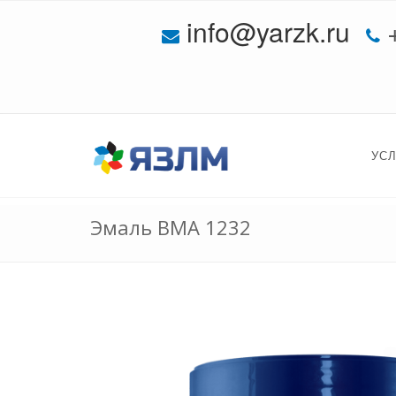
info@yarzk.ru
УС
Эмаль ВМА 1232