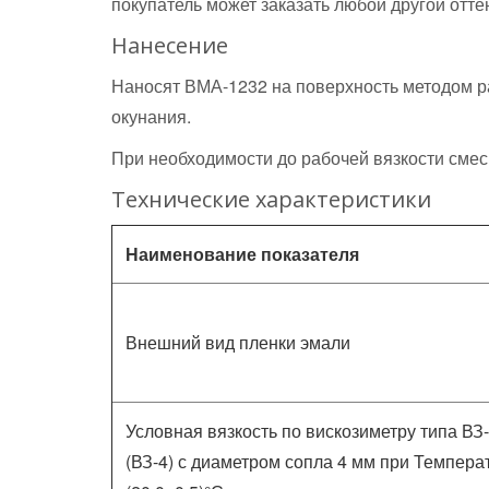
покупатель может заказать любой другой отте
Нанесение
Наносят ВМА-1232 на поверхность методом р
окунания.
При необходимости до рабочей вязкости смес
Технические характеристики
Наименование показателя
Внешний вид пленки эмали
Условная вязкость по вискозиметру типа ВЗ
(ВЗ-4) с диаметром сопла 4 мм при Темпера