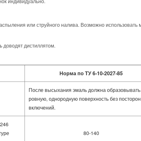
нок индивидуально.
аспыления или струйного налива. Возможно использовать 
ь доводят дистиллятом.
Норма по ТУ 6-10-2027-85
После высыхания эмаль должна образовывать
ровную, однородную поверхность без посторо
включений.
-246
туре
80-140