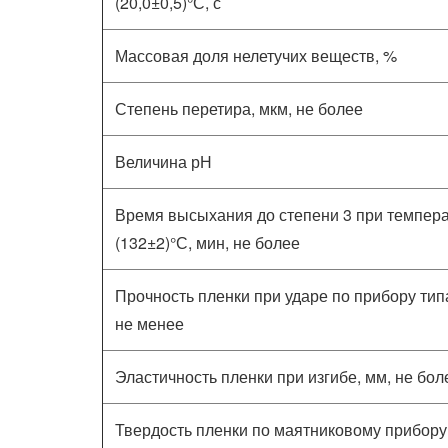
(20,0±0,5)°С, с
Массовая доля нелетучих веществ, %
Степень перетира, мкм, не более
Величина рН
Время высыхания до степени 3 при темпер
(132±2)°С, мин, не более
Прочность пленки при ударе по прибору типа
не менее
Эластичность пленки при изгибе, мм, не бол
Твердость пленки по маятниковому прибору