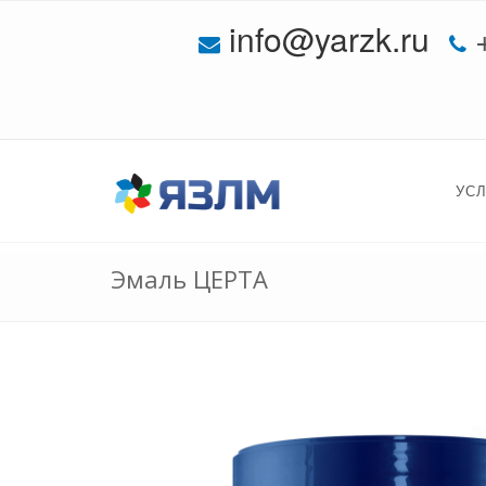
info@yarzk.ru
УС
Эмаль ЦЕРТА