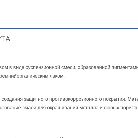
РТА
ом в виде суспензионной смеси, образованной пигментами
ремнийорганическим лаком.
создания защитного противокоррозионного покрытия. Мат
льзование эмали для окрашивания металла и любых порист