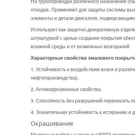
На трубопроводах различного назначения (па
отходов. Применяют для защиты системы вы
элементы и детали двигателя, подвергающиес
Используют как защитно-декоративную отделку
штукатуркой с целью создания покрытия обе
влажной среды и от возможных возгораний.
Характерные свойства эмалевого покрыти
1. Устойчивость к воздействию влаги и разли
нефтепроизводства).
2. Антикоррозионные свойства.
3. Способность без разрушений переносить 
4. Значительная устойчивость к истиранию и
Окрашивание
Малярные работы с эмалью ЦЕРТА возможно 