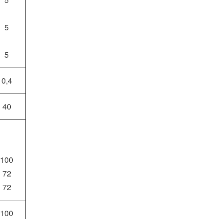
5
5
0,4
40
100
72
72
100