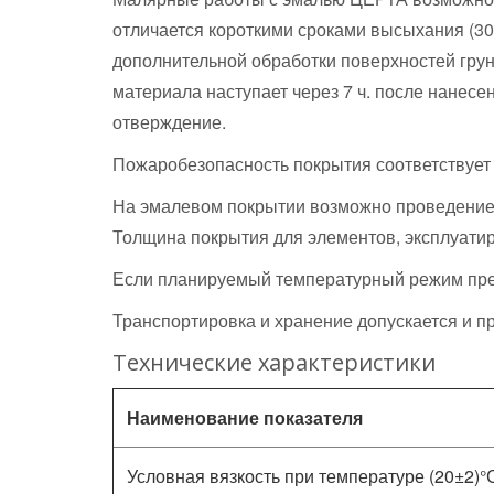
отличается короткими сроками высыхания (30 м
дополнительной обработки поверхностей гру
материала наступает через 7 ч. после нанесе
отверждение.
Пожаробезопасность покрытия соответствует гр
На эмалевом покрытии возможно проведение 
Толщина покрытия для элементов, эксплуати
Если планируемый температурный режим прев
Транспортировка и хранение допускается и при
Технические характеристики
Наименование показателя
Условная вязкость при температуре (20±2)°С