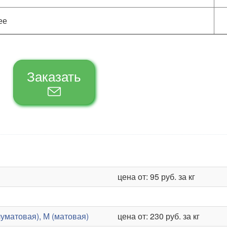
ее
Заказать
цена от: 95 руб. за кг
уматовая), М (матовая)
цена от: 230 руб. за кг