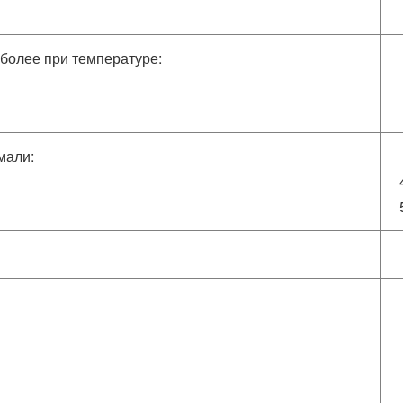
 более при температуре:
мали: