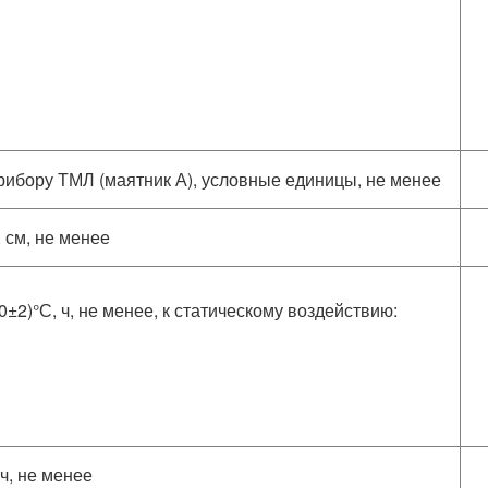
рибору ТМЛ (маятник А), условные единицы, не менее
 см, не менее
±2)°С, ч, не менее, к статическому воздействию:
ч, не менее