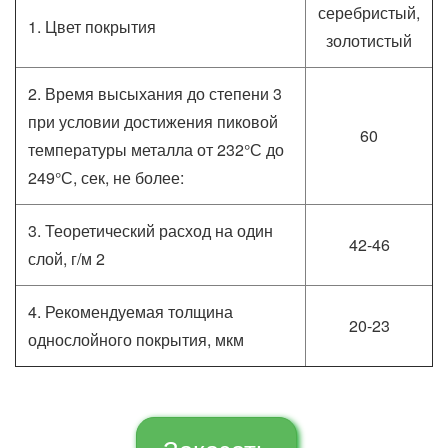
серебристый,
1. Цвет покрытия
золотистый
2. Время высыхания до степени 3
при условии достижения пиковой
60
температуры металла от 232°С до
249°С, сек, не более:
3. Теоретический расход на один
42-46
слой, г/м 2
4. Рекомендуемая толщина
20-23
однослойного покрытия, мкм