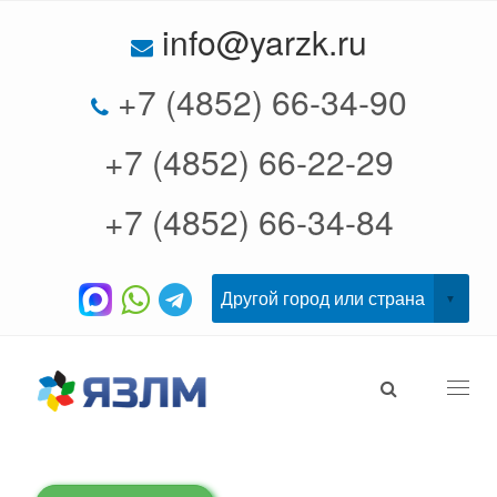
info@yarzk.ru
+7 (4852) 66-34-90
+7 (4852) 66-22-29
+7 (4852) 66-34-84
Togg
navi