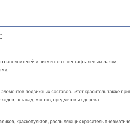
С
 наполнителей и пигментов с пентафталевым лаком,
ями.
 элементов подвижных составов. Этот краситель также при
одов, эстакад, мостов, предметов из дерева.
аликов, краскопультов, распыляющих краситель пневматич