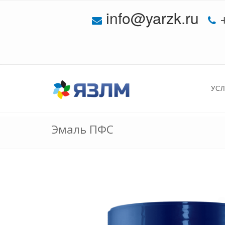
info@yarzk.ru
УС
Эмаль ПФС