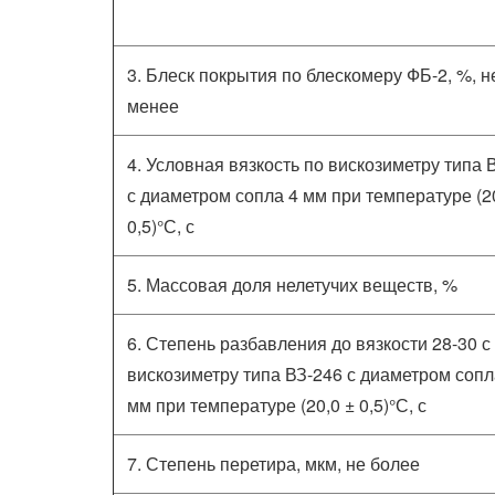
3. Блеск покрытия по блескомеру ФБ-2, %, н
менее
4. Условная вязкость по вискозиметру типа 
с диаметром сопла 4 мм при температуре (2
0,5)°С, с
5. Массовая доля нелетучих веществ, %
6. Степень разбавления до вязкости 28-30 с
вискозиметру типа ВЗ-246 с диаметром сопл
мм при температуре (20,0 ± 0,5)°С, с
7. Степень перетира, мкм, не более