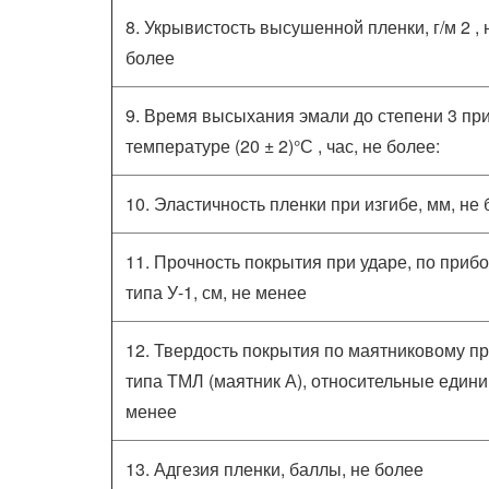
8. Укрывистость высушенной пленки, г/м 2 , 
более
9. Время высыхания эмали до степени 3 пр
температуре (20 ± 2)°С , час, не более:
10. Эластичность пленки при изгибе, мм, не
11. Прочность покрытия при ударе, по приб
типа У-1, см, не менее
12. Твердость покрытия по маятниковому п
типа ТМЛ (маятник А), относительные едини
менее
13. Адгезия пленки, баллы, не более