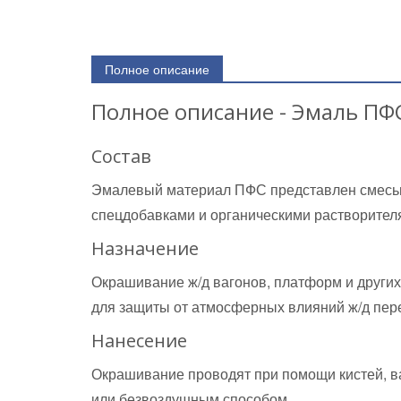
Полное описание
Полное описание - Эмаль ПФ
Состав
Эмалевый материал ПФС представлен смесью
спецдобавками и органическими растворител
Назначение
Окрашивание ж/д вагонов, платформ и других
для защиты от атмосферных влияний ж/д перех
Нанесение
Окрашивание проводят при помощи кистей, в
или безвоздушным способом.