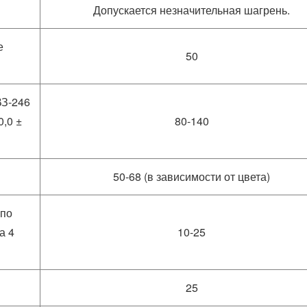
Допускается незначительная шагрень.
е
50
ВЗ-246
0,0 ±
80-140
50-68 (в зависимости от цвета)
 по
а 4
10-25
25