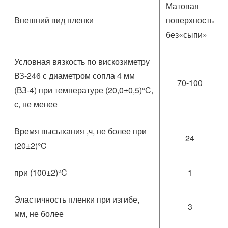
Матовая
Внешний вид пленки
поверхность
без«сыпи»
Условная вязкость по вискозиметру
ВЗ-246 с диаметром сопла 4 мм
70-100
(ВЗ-4) при температуре (20,0±0,5)°C,
с, не менее
Время высыхания ,ч, не более при
24
(20±2)°C
при (100±2)°C
1
Эластичность пленки при изгибе,
3
мм, не более