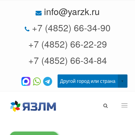
info@yarzk.ru
+7 (4852) 66-34-90
+7 (4852) 66-22-29
+7 (4852) 66-34-84
Togg
navi