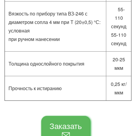
55-
Вязкость по прибору типа ВЗ-246 с
110
диаметром сопла 4 мм при Т (20±0,5) °С:
секунд
условная
55-110
при ручном нанесении
секунд
20-25
Толщина однослойного покрытия
мкм
0,25 кг/
Прочность к истиранию
мкм
Заказать