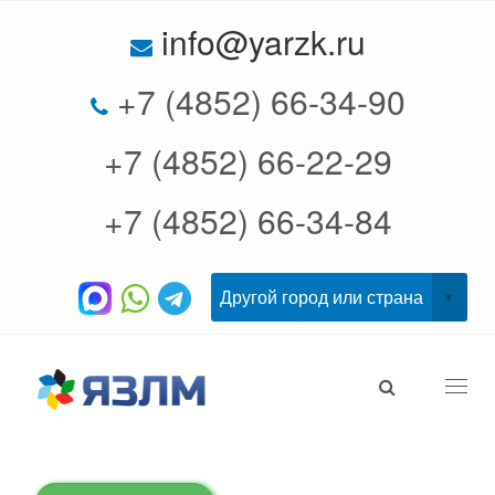
info@yarzk.ru
+7 (4852) 66-34-90
+7 (4852) 66-22-29
+7 (4852) 66-34-84
Togg
navi