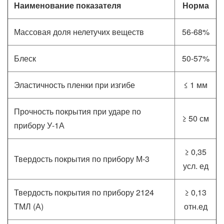
Наименование показателя
Норма
Массовая доля нелетучих веществ
56-68%
Блеск
50-57%
Эластичность пленки при изгибе
≤ 1 мм
Прочность покрытия при ударе по
≥ 50 см
прибору У-1А
≥ 0,35
Твердость покрытия по прибору М-3
усл. ед
Твердость покрытия по прибору 2124
≥ 0,13
ТМЛ (А)
отн.ед