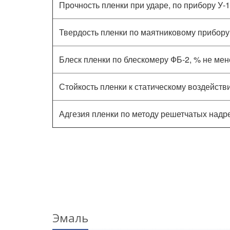
Прочность пленки при ударе, по прибору У-1
Твердость пленки по маятниковому прибору М
Блеск пленки по блескомеру ФБ-2, % не мен
Стойкость пленки к статическому воздейств
Адгезия пленки по методу решетчатых надре
Эмаль