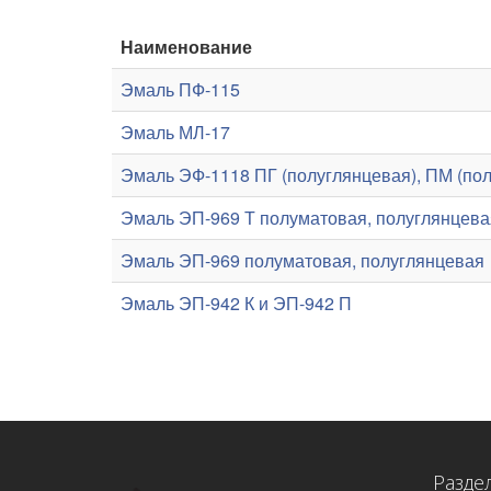
Наименование
Эмаль ПФ-115
Эмаль МЛ-17
Эмаль ЭФ-1118 ПГ (полуглянцевая), ПМ (пол
Эмаль ЭП-969 Т полуматовая, полуглянцева
Эмаль ЭП-969 полуматовая, полуглянцевая
Эмаль ЭП-942 К и ЭП-942 П
Разде