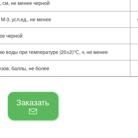
, см, не менее черной
-3, усл.ед., не менее
ее черной
ию воды при температуре (20±2)°С, ч, не менее
зов, баллы, не более
Заказать