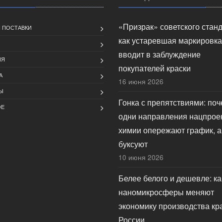
«Призрак» советского станд
 ПОСТАВКИ
как устаревшая маркировка
вводит в заблуждение
ИЯ
покупателей краски
А
16 июня 2026
Ы
Гонка с препятствиями: по
ОЕ
одни направления нацпрое
химии опережают график, а
буксуют
10 июня 2026
Белее белого и дешевле: ка
наномикросферы меняют
экономику производства кр
России