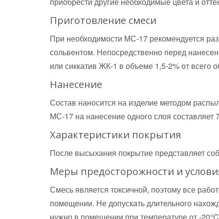
приобрести другие необходимые цвета и отте
Приготовление смеси
При необходимости МС-17 рекомендуется раз
сольвентом. Непосредственно перед нанесени
или сиккатив ЖК-1 в объеме 1,5-2% от всего 
Нанесение
Состав наносится на изделие методом распыл
МС-17 на нанесение одного слоя составляет 7
Характеристики покрытия
После высыхания покрытие представляет соб
Меры предосторожности и услови
Смесь является токсичной, поэтому все раб
помещении. Не допускать длительного нахожд
нужно в помещении при температуре от -20°C 