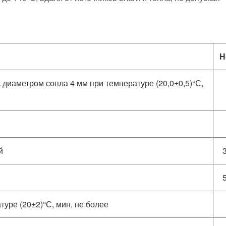
Н
 диаметром сопла 4 мм при температуре (20,0±0,5)°С,
й
уре (20±2)°С, мин, не более