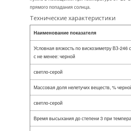
прямого попадания солнца.
Технические характеристики
Наименование показателя
Условная вязкость по вискозиметру ВЗ-246 с
с не менее: черной
светло-серой
Массовая доля нелетучих веществ, % черно
светло-серой
Время высыхания до степени 3 при температ