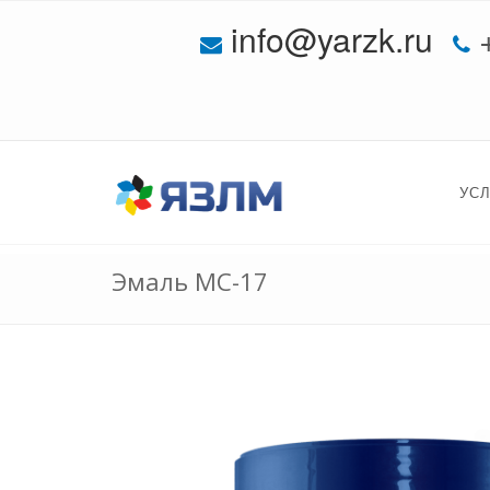
info@yarzk.ru
УС
Эмаль МС-17