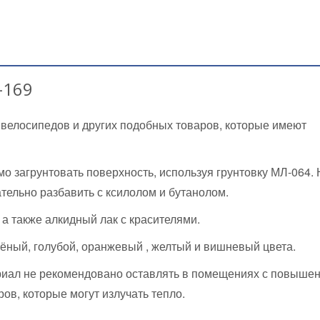
-169
 велосипедов и других подобных товаров, которые имеют
мо загрунтовать поверхность, используя грунтовку МЛ-064.
ательно разбавить с ксилолом и бутанолом.
 а также алкидный лак с красителями.
лёный, голубой, оранжевый , желтый и вишневый цвета.
ериал не рекомендовано оставлять в помещениях с повыше
ов, которые могут излучать тепло.