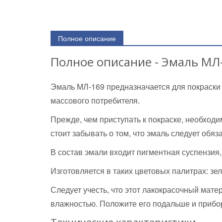
Полное описание
Полное описание - Эмаль МЛ
Эмаль МЛ-169 предназначается для покраски
массового потребителя.
Прежде, чем приступать к покраске, необходи
стоит забывать о том, что эмаль следует обяз
В состав эмали входит пигментная суспензия,
Изготовляется в таких цветовых палитрах: зе
Следует учесть, что этот лакокрасочный мат
влажностью. Положите его подальше и прибор