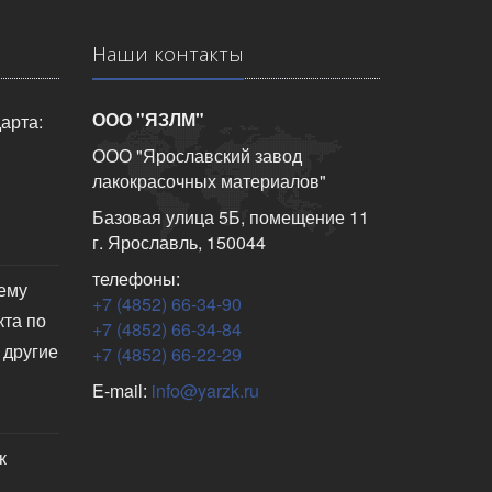
Наши контакты
ООО "ЯЗЛМ"
арта:
ООО "Ярославский завод
лакокрасочных материалов"
Базовая улица 5Б, помещение 11
г. Ярославль, 150044
телефоны:
чему
+7 (4852) 66-34-90
кта по
+7 (4852) 66-34-84
 другие
+7 (4852) 66-22-29
E-mail:
info@yarzk.ru
к