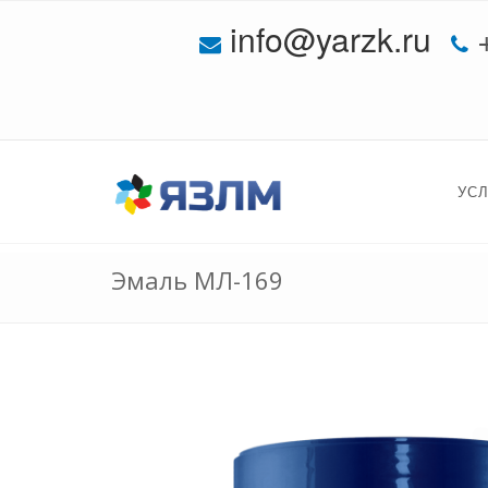
info@yarzk.ru
УС
Эмаль МЛ-169