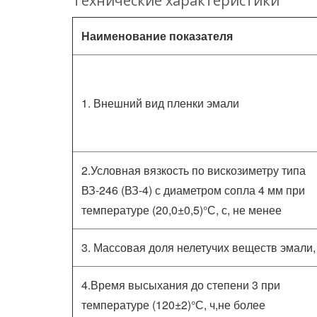
Технические характеристики
Наименование показателя
1. Внешний вид пленки эмали
2.Условная вязкость по вискозиметру типа
ВЗ-246 (ВЗ-4) с диаметром сопла 4 мм при
температуре (20,0±0,5)°С, с, не менее
3. Массовая доля нелетучих веществ эмали,
4.Время высыхания до степени 3 при
температуре (120±2)°С, ч,не более