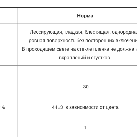
Норма
Лессирующая, гладкая, блестящая, однородна
ровная поверхность без посторонних включени
В проходящем свете на стекле пленка не должна 
вкраплений и сгустков.
30
 %
44±3 в зависимости от цвета
1