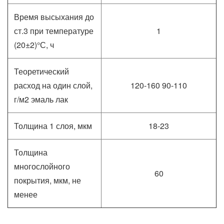
Время высыхания до
ст.3 при температуре
1
(20±2)°С, ч
Теоретический
расход на один слой,
120-160 90-110
г/м2 эмаль лак
Толщина 1 слоя, мкм
18-23
Толщина
многослойного
60
покрытия, мкм, не
менее