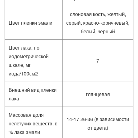
слоновая кость, желтый,
Цвет пленки эмали
серый, красно-коричневый,
белый, черный
Цвет лака, по
иодометрической
7
шкале, мг
иода/100см2
Внешний вид пленки
глянцевая
лака
Массовая доля
14-17 26-36 (в зависимости
нелетучих веществ, в
от цвета)
% лака эмали