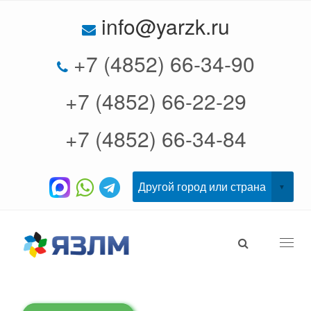
info@yarzk.ru
+7 (4852) 66-34-90
+7 (4852) 66-22-29
+7 (4852) 66-34-84
Togg
navi