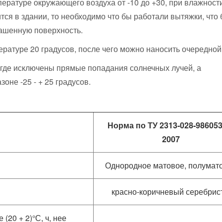
ературе окружающего воздуха от -10 до +30, при влажност
ся в здании, то необходимо что бы работали вытяжки, что
рашенную поверхность.
ратуре 20 градусов, после чего можно наносить очередной
 где исключены прямые попадания солнечных лучей, а
не -25 - + 25 градусов.
Норма по ТУ 2313-028-986053
2007
Однородное матовое, полумат
красно-коричневый серебрис
(20 + 2)°С, ч, нее