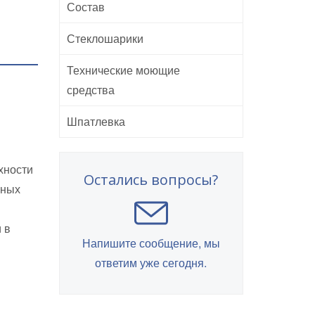
Состав
Стеклошарики
Технические моющие
средства
Шпатлевка
хности
Остались вопросы?
рных
 в
Напишите сообщение, мы
ответим уже сегодня.