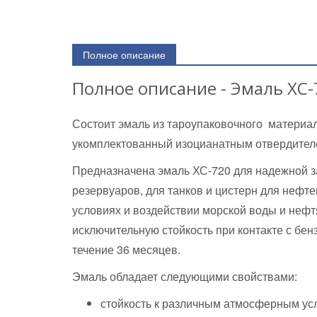
Полное описание
Полное описание - Эмаль ХС-
Состоит эмаль из тароупаковочного материа
укомплектованный изоцианатным отвердител
Предназначена эмаль ХС-720 для надежной з
резервуаров, для танков и цистерн для неф
условиях и воздействии морской воды и нефт
исключительную стойкость при контакте с бен
течение 36 месяцев.
Эмаль обладает следующими свойствами:
стойкость к различным атмосферным ус