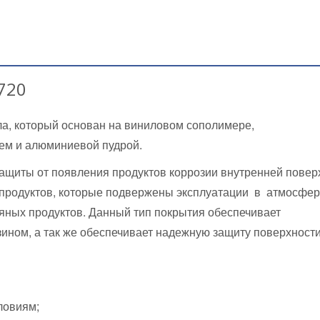
720
ла, который основан на виниловом сополимере,
ем и алюминиевой пудрой.
ащиты от появления продуктов коррозии внутренней повер
тепродуктов, которые подвержены эксплуатации в атмосфе
яных продуктов. Данный тип покрытия обеспечивает
зином, а так же обеспечивает надежную защиту поверхности
ловиям;