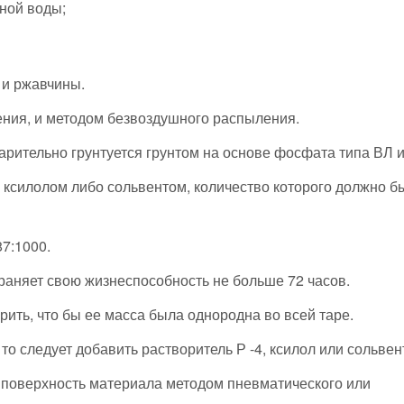
чной воды;
 и ржавчины.
ния, и методом безвоздушного распыления.
рительно грунтуется грунтом на основе фосфата типа ВЛ 
 ксилолом либо сольвентом, количество которого должно б
7:1000.
раняет свою жизнеспособность не больше 72 часов.
рить, что бы ее масса была однородна во всей таре.
то следует добавить растворитель Р -4, ксилол или сольвен
 поверхность материала методом пневматического или