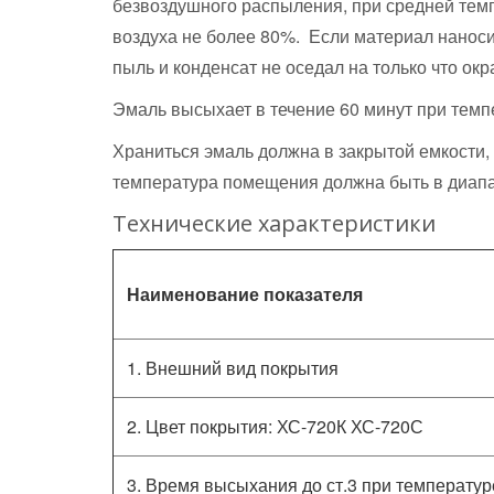
безвоздушного распыления, при средней темп
воздуха не более 80%. Если материал наносит
пыль и конденсат не оседал на только что ок
Эмаль высыхает в течение 60 минут при темпе
Храниться эмаль должна в закрытой емкости,
температура помещения должна быть в диапазо
Технические характеристики
Наименование показателя
1. Внешний вид покрытия
2. Цвет покрытия: ХС-720К ХС-720С
3. Время высыхания до ст.3 при температуре 