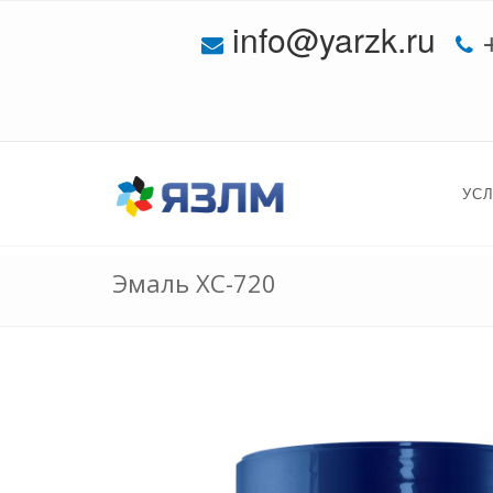
info@yarzk.ru
УС
Эмаль ХС-720